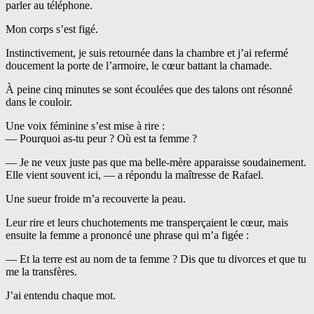
parler au téléphone.
Mon corps s’est figé.
Instinctivement, je suis retournée dans la chambre et j’ai refermé
doucement la porte de l’armoire, le cœur battant la chamade.
À peine cinq minutes se sont écoulées que des talons ont résonné
dans le couloir.
Une voix féminine s’est mise à rire :
— Pourquoi as-tu peur ? Où est ta femme ?
— Je ne veux juste pas que ma belle-mère apparaisse soudainement.
Elle vient souvent ici, — a répondu la maîtresse de Rafael.
Une sueur froide m’a recouverte la peau.
Leur rire et leurs chuchotements me transperçaient le cœur, mais
ensuite la femme a prononcé une phrase qui m’a figée :
— Et la terre est au nom de ta femme ? Dis que tu divorces et que tu
me la transfères.
J’ai entendu chaque mot.