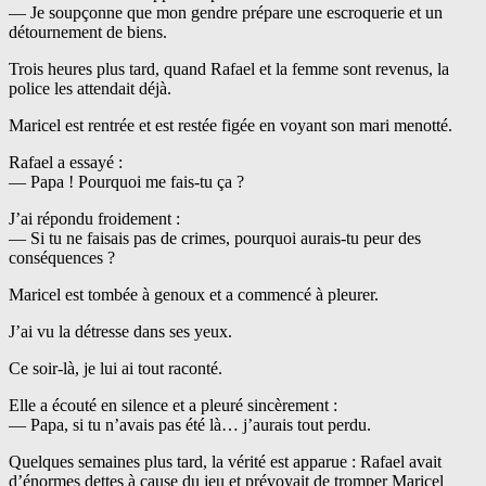
— Je soupçonne que mon gendre prépare une escroquerie et un
détournement de biens.
Trois heures plus tard, quand Rafael et la femme sont revenus, la
police les attendait déjà.
Maricel est rentrée et est restée figée en voyant son mari menotté.
Rafael a essayé :
— Papa ! Pourquoi me fais-tu ça ?
J’ai répondu froidement :
— Si tu ne faisais pas de crimes, pourquoi aurais-tu peur des
conséquences ?
Maricel est tombée à genoux et a commencé à pleurer.
J’ai vu la détresse dans ses yeux.
Ce soir-là, je lui ai tout raconté.
Elle a écouté en silence et a pleuré sincèrement :
— Papa, si tu n’avais pas été là… j’aurais tout perdu.
Quelques semaines plus tard, la vérité est apparue : Rafael avait
d’énormes dettes à cause du jeu et prévoyait de tromper Maricel