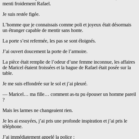
menti froidement Rafael.
Je suis restée figée.
L’homme que je connaissais comme poli et joyeux était désormais
un étranger capable de mentir sans honte.
La porte s’est refermée, les pas se sont éloignés.
J’ai ouvert doucement la porte de l’armoire.
La pièce était remplie de l’odeur d’une femme inconnue, les affaires
de Maricel étaient froissées et la bague de Rafael était posée sur la
table.
Je me suis effondrée sur le sol et j’ai pleuré.
— Maricel… ma fille… comment as-tu pu épouser un homme pareil
?
Mais les larmes ne changeaient rien.
Je les ai essuyées, j’ai pris une profonde inspiration et j’ai pris le
téléphone.
J’ai immédiatement appelé la police :