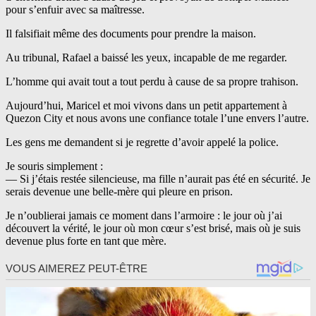
pour s’enfuir avec sa maîtresse.
Il falsifiait même des documents pour prendre la maison.
Au tribunal, Rafael a baissé les yeux, incapable de me regarder.
L’homme qui avait tout a tout perdu à cause de sa propre trahison.
Aujourd’hui, Maricel et moi vivons dans un petit appartement à
Quezon City et nous avons une confiance totale l’une envers l’autre.
Les gens me demandent si je regrette d’avoir appelé la police.
Je souris simplement :
— Si j’étais restée silencieuse, ma fille n’aurait pas été en sécurité. Je
serais devenue une belle-mère qui pleure en prison.
Je n’oublierai jamais ce moment dans l’armoire : le jour où j’ai
découvert la vérité, le jour où mon cœur s’est brisé, mais où je suis
devenue plus forte en tant que mère.