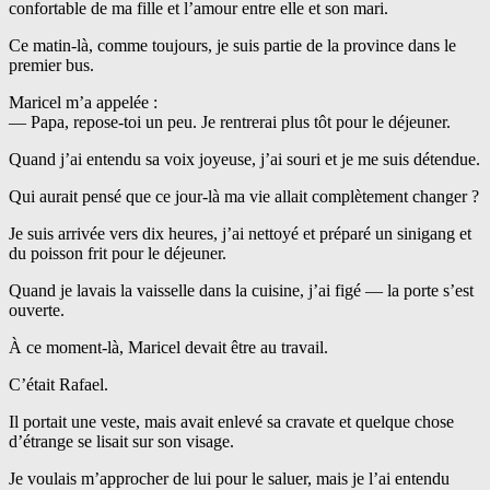
confortable de ma fille et l’amour entre elle et son mari.
Ce matin-là, comme toujours, je suis partie de la province dans le
premier bus.
Maricel m’a appelée :
— Papa, repose-toi un peu. Je rentrerai plus tôt pour le déjeuner.
Quand j’ai entendu sa voix joyeuse, j’ai souri et je me suis détendue.
Qui aurait pensé que ce jour-là ma vie allait complètement changer ?
Je suis arrivée vers dix heures, j’ai nettoyé et préparé un sinigang et
du poisson frit pour le déjeuner.
Quand je lavais la vaisselle dans la cuisine, j’ai figé — la porte s’est
ouverte.
À ce moment-là, Maricel devait être au travail.
C’était Rafael.
Il portait une veste, mais avait enlevé sa cravate et quelque chose
d’étrange se lisait sur son visage.
Je voulais m’approcher de lui pour le saluer, mais je l’ai entendu