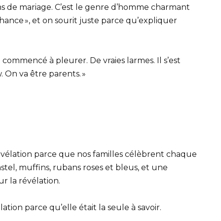
s ans de mariage. C’est le genre d’homme charmant
 chance », et on sourit juste parce qu’expliquer
a commencé à pleurer. De vraies larmes. Il s’est
ow. On va être parents. »
vélation parce que nos familles célèbrent chaque
tel, muffins, rubans roses et bleus, et une
 la révélation.
ation parce qu’elle était la seule à savoir.