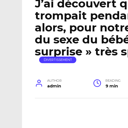
J’ai découvert
trompait penda
alors, pour notr
du sexe du bébé,
surprise » très s
DIVERTISSEMENT
AUTHOR
READING
admin
9 min