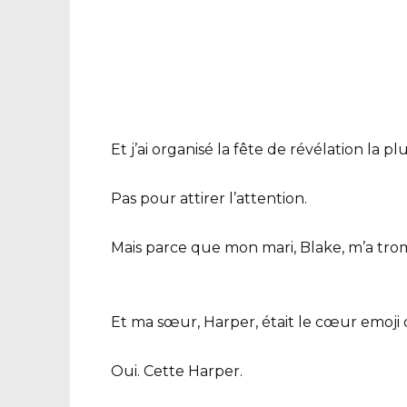
Et j’ai organisé la fête de révélation la pl
Pas pour attirer l’attention.
Mais parce que mon mari, Blake, m’a tro
Et ma sœur, Harper, était le cœur emoji
Oui. Cette Harper.