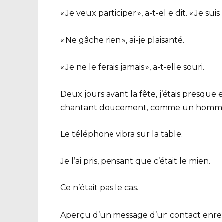
« Je veux participer », a-t-elle dit. « Je suis 
« Ne gâche rien », ai-je plaisanté.
« Je ne le ferais jamais », a-t-elle souri.
Deux jours avant la fête, j’étais presque
chantant doucement, comme un homme q
Le téléphone vibra sur la table.
Je l’ai pris, pensant que c’était le mien.
Ce n’était pas le cas.
Aperçu d’un message d’un contact enreg