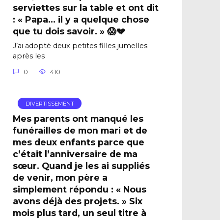
serviettes sur la table et ont dit
: « Papa… il y a quelque chose
que tu dois savoir. » 😱💔
J’ai adopté deux petites filles jumelles
après les
0
410
DIVERTISSEMENT
Mes parents ont manqué les
funérailles de mon mari et de
mes deux enfants parce que
c’était l’anniversaire de ma
sœur. Quand je les ai suppliés
de venir, mon père a
simplement répondu : « Nous
avons déjà des projets. » Six
mois plus tard, un seul titre à