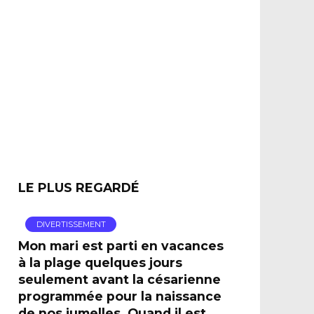
LE PLUS REGARDÉ
DIVERTISSEMENT
Mon mari est parti en vacances
à la plage quelques jours
seulement avant la césarienne
programmée pour la naissance
de nos jumelles. Quand il est