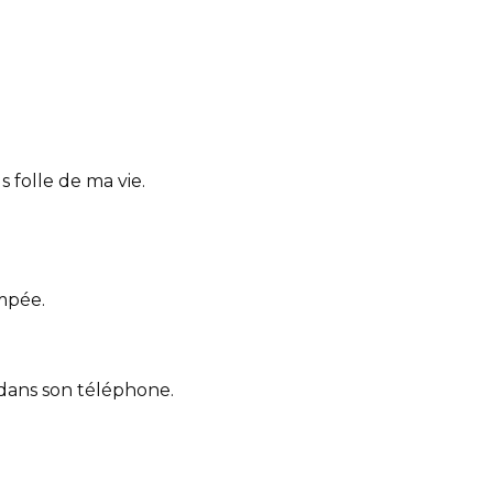
us folle de ma vie.
mpée.
 dans son téléphone.