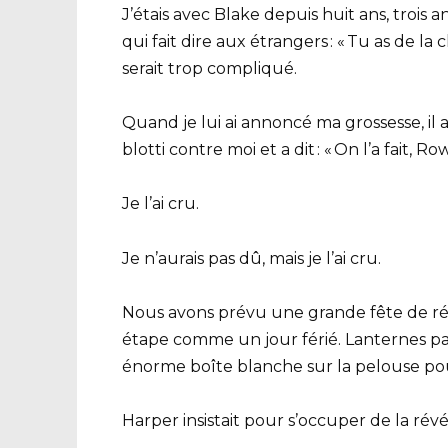
J’étais avec Blake depuis huit ans, troi
qui fait dire aux étrangers : « Tu as de la
serait trop compliqué.
Quand je lui ai annoncé ma grossesse, il 
blotti contre moi et a dit : « On l’a fait, R
Je l’ai cru.
Je n’aurais pas dû, mais je l’ai cru.
Nous avons prévu une grande fête de ré
étape comme un jour férié. Lanternes pas
énorme boîte blanche sur la pelouse pour
Harper insistait pour s’occuper de la révél