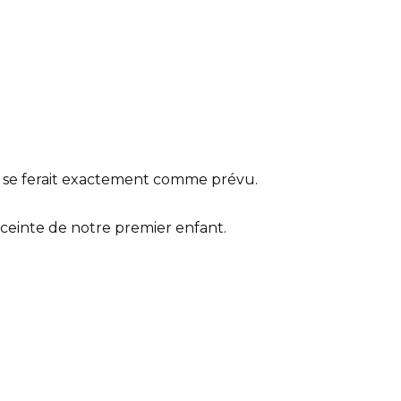
n » se ferait exactement comme prévu.
enceinte de notre premier enfant.