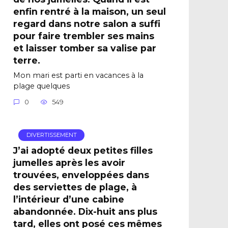
enfin rentré à la maison, un seul
regard dans notre salon a suffi
pour faire trembler ses mains
et laisser tomber sa valise par
terre.
Mon mari est parti en vacances à la
plage quelques
0
549
DIVERTISSEMENT
J’ai adopté deux petites filles
jumelles après les avoir
trouvées, enveloppées dans
des serviettes de plage, à
l’intérieur d’une cabine
abandonnée. Dix-huit ans plus
tard, elles ont posé ces mêmes