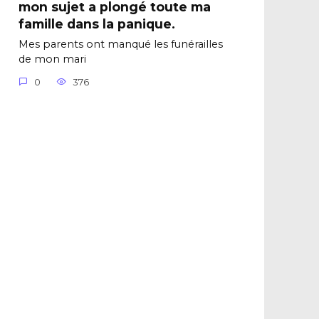
mon sujet a plongé toute ma
famille dans la panique.
Mes parents ont manqué les funérailles
de mon mari
0
376