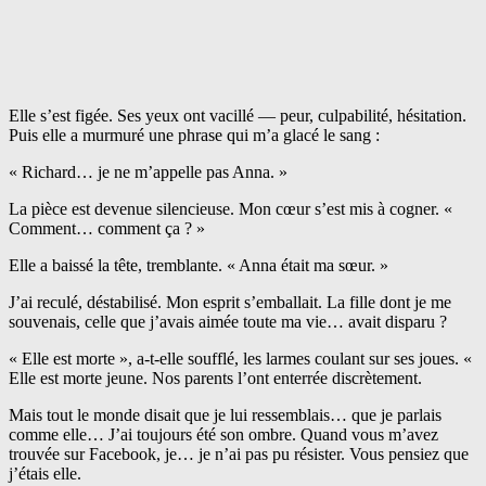
Elle s’est figée. Ses yeux ont vacillé — peur, culpabilité, hésitation.
Puis elle a murmuré une phrase qui m’a glacé le sang :
« Richard… je ne m’appelle pas Anna. »
La pièce est devenue silencieuse. Mon cœur s’est mis à cogner. «
Comment… comment ça ? »
Elle a baissé la tête, tremblante. « Anna était ma sœur. »
J’ai reculé, déstabilisé. Mon esprit s’emballait. La fille dont je me
souvenais, celle que j’avais aimée toute ma vie… avait disparu ?
« Elle est morte », a-t-elle soufflé, les larmes coulant sur ses joues. «
Elle est morte jeune. Nos parents l’ont enterrée discrètement.
Mais tout le monde disait que je lui ressemblais… que je parlais
comme elle… J’ai toujours été son ombre. Quand vous m’avez
trouvée sur Facebook, je… je n’ai pas pu résister. Vous pensiez que
j’étais elle.