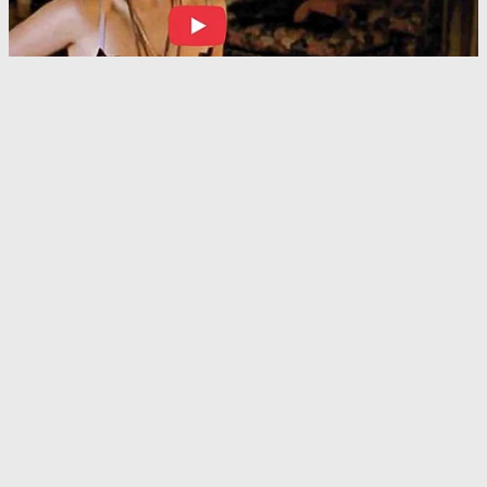
Rate article