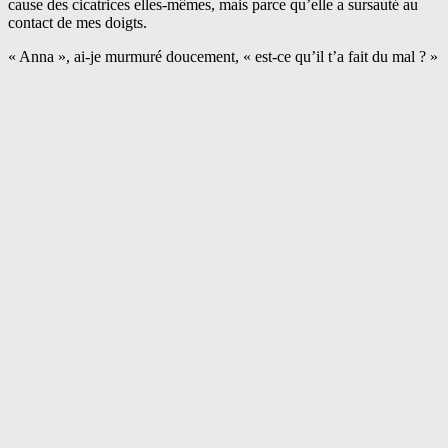
cause des cicatrices elles-mêmes, mais parce qu’elle a sursauté au
contact de mes doigts.
« Anna », ai-je murmuré doucement, « est-ce qu’il t’a fait du mal ? »