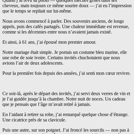
Quand j’ai revu sa photo — quelques mèches grises dans ses
cheveux, mais toujours ce même sourire doux — j’ai eu l’impression
que le temps se repliait sur lui-même.
Nous avons commencé à parler. Des souvenirs anciens, de longs
appels, puis des cafés partagés. Une chaleur immédiate est revenue,
comme si les décennies entre nous n’avaient jamais existé.
Et ainsi, à 61 ans, j’ai épousé mon premier amour.
Notre mariage était simple. Je portais un costume bleu marine, elle
une robe de soie ivoire. Certains invités chuchotaient que nous
avions l’air de deux adolescents.
Pour la première fois depuis des années, j’ai senti mon cœur revivre.
Ce soir-là, après le départ des invités, j’ai servi deux verres de vin et
je l’ai guidée jusqu’à la chambre. Notre nuit de noces. Un cadeau
que je pensais que l’âge m’avait retiré à jamais.
En l’aidant à retirer sa robe, j’ai remarqué quelque chose d’étrange.
Une cicatrice près de sa clavicule.
Puis une autre, sur son poignet. J’ai froncé les sourcils — non pas à