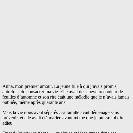
Anna, mon premier amour. La jeune fille à qui j’avais promis,
autrefois, de consacrer ma vie. Elle avait des cheveux couleur de
feuilles d’automne et son rire était une mélodie que je n’avais jamais
oubliée, même après quarante ans.
Mais la vie nous avait séparés : sa famille avait déménagé sans
prévenir, et elle avait été mariée avant même que je puisse lui dire
adieu.