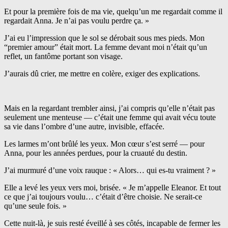
Et pour la première fois de ma vie, quelqu’un me regardait comme il
regardait Anna. Je n’ai pas voulu perdre ça. »
J’ai eu l’impression que le sol se dérobait sous mes pieds. Mon
“premier amour” était mort. La femme devant moi n’était qu’un
reflet, un fantôme portant son visage.
J’aurais dû crier, me mettre en colère, exiger des explications.
Mais en la regardant trembler ainsi, j’ai compris qu’elle n’était pas
seulement une menteuse — c’était une femme qui avait vécu toute
sa vie dans l’ombre d’une autre, invisible, effacée.
Les larmes m’ont brûlé les yeux. Mon cœur s’est serré — pour
Anna, pour les années perdues, pour la cruauté du destin.
J’ai murmuré d’une voix rauque : « Alors… qui es-tu vraiment ? »
Elle a levé les yeux vers moi, brisée. « Je m’appelle Eleanor. Et tout
ce que j’ai toujours voulu… c’était d’être choisie. Ne serait-ce
qu’une seule fois. »
Cette nuit-là, je suis resté éveillé à ses côtés, incapable de fermer les