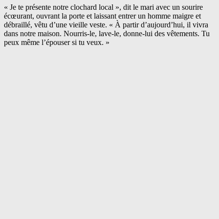
« Je te présente notre clochard local », dit le mari avec un sourire
écœurant, ouvrant la porte et laissant entrer un homme maigre et
débraillé, vêtu d’une vieille veste. « À partir d’aujourd’hui, il vivra
dans notre maison. Nourris-le, lave-le, donne-lui des vêtements. Tu
peux même l’épouser si tu veux. »