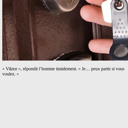
« Viktor », répondit l’homme timidement. « Je… peux partir si vous
voulez. »