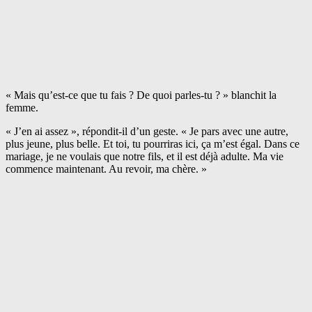
« Mais qu’est-ce que tu fais ? De quoi parles-tu ? » blanchit la
femme.
« J’en ai assez », répondit-il d’un geste. « Je pars avec une autre,
plus jeune, plus belle. Et toi, tu pourriras ici, ça m’est égal. Dans ce
mariage, je ne voulais que notre fils, et il est déjà adulte. Ma vie
commence maintenant. Au revoir, ma chère. »