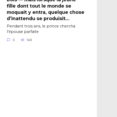
fille dont tout le monde se
moquait y entra, quelque chose
d’inattendu se produisit…
Pendant trois ans, le prince chercha
l’épouse parfaite
0
146