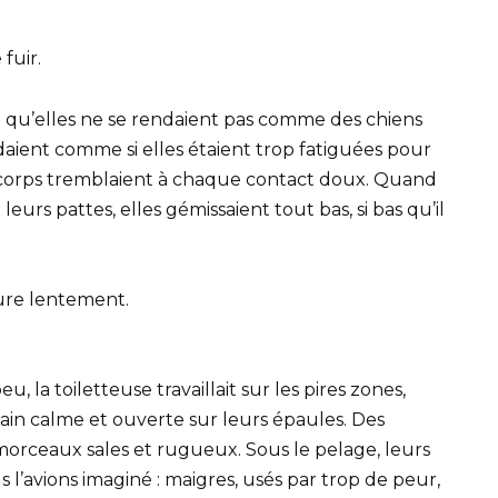
fuir.
e qu’elles ne se rendaient pas comme des chiens
ndaient comme si elles étaient trop fatiguées pour
ts corps tremblaient à chaque contact doux. Quand
urs pattes, elles gémissaient tout bas, si bas qu’il
ure lentement.
, la toiletteuse travaillait sur les pires zones,
in calme et ouverte sur leurs épaules. Des
orceaux sales et rugueux. Sous le pelage, leurs
 l’avions imaginé : maigres, usés par trop de peur,