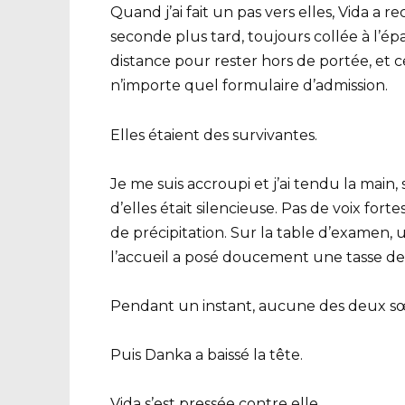
Quand j’ai fait un pas vers elles, Vida a r
seconde plus tard, toujours collée à l’ép
distance pour rester hors de portée, et 
n’importe quel formulaire d’admission.
Elles étaient des survivantes.
Je me suis accroupi et j’ai tendu la main,
d’elles était silencieuse. Pas de voix f
de précipitation. Sur la table d’examen, 
l’accueil a posé doucement une tasse de
Pendant un instant, aucune des deux s
Puis Danka a baissé la tête.
Vida s’est pressée contre elle.