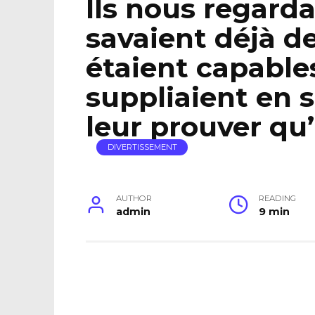
Ils nous regard
savaient déjà d
étaient capable
suppliaient en 
leur prouver qu’
DIVERTISSEMENT
AUTHOR
READING
admin
9 min