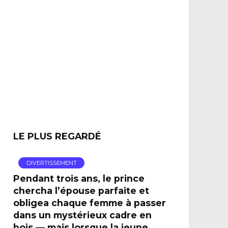
LE PLUS REGARDÉ
DIVERTISSEMENT
Pendant trois ans, le prince
chercha l’épouse parfaite et
obligea chaque femme à passer
dans un mystérieux cadre en
bois — mais lorsque la jeune