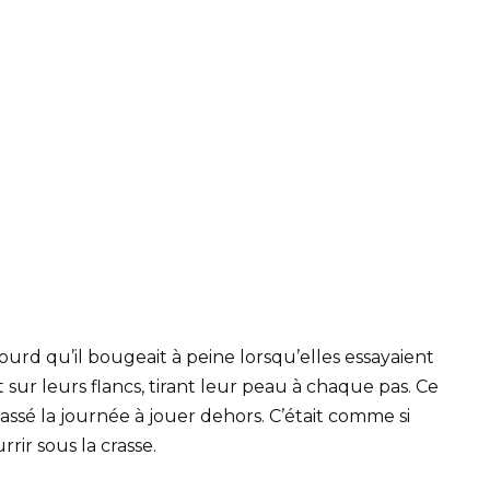
urd qu’il bougeait à peine lorsqu’elles essayaient
sur leurs flancs, tirant leur peau à chaque pas. Ce
 passé la journée à jouer dehors. C’était comme si
ir sous la crasse.