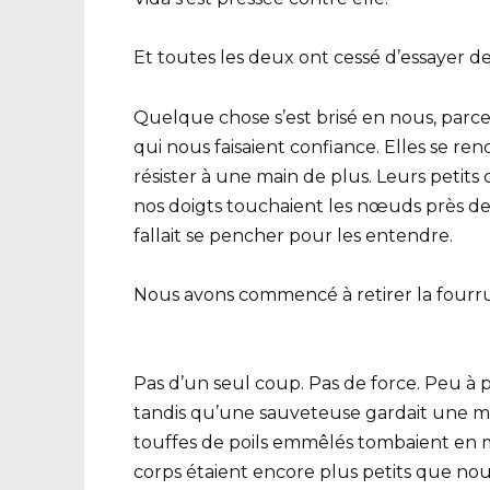
Et toutes les deux ont cessé d’essayer de 
Quelque chose s’est brisé en nous, parc
qui nous faisaient confiance. Elles se re
résister à une main de plus. Leurs peti
nos doigts touchaient les nœuds près de le
fallait se pencher pour les entendre.
Nous avons commencé à retirer la fourr
Pas d’un seul coup. Pas de force. Peu à peu
tandis qu’une sauveteuse gardait une ma
touffes de poils emmêlés tombaient en m
corps étaient encore plus petits que nous