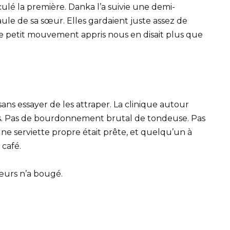
eculé la première. Danka l’a suivie une demi-
aule de sa sœur. Elles gardaient juste assez de
ce petit mouvement appris nous en disait plus que
 sans essayer de les attraper. La clinique autour
ortes. Pas de bourdonnement brutal de tondeuse. Pas
une serviette propre était prête, et quelqu’un à
 café.
œurs n’a bougé.