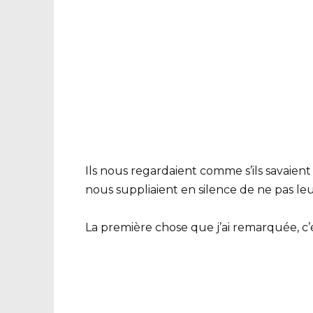
Ils nous regardaient comme s’ils savaien
nous suppliaient en silence de ne pas leur
La première chose que j’ai remarquée, c’é