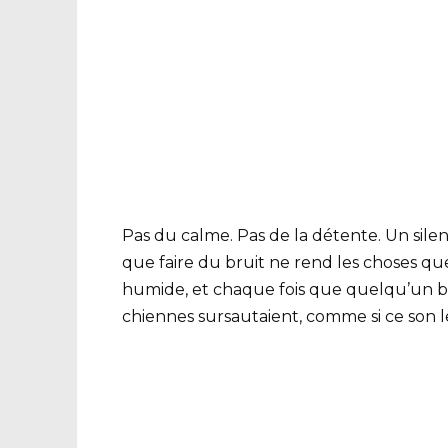
Pas du calme. Pas de la détente. Un silen
que faire du bruit ne rend les choses que p
humide, et chaque fois que quelqu’un bou
chiennes sursautaient, comme si ce son le