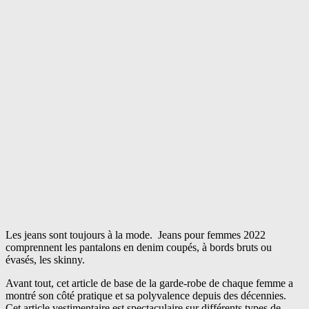
Les jeans sont toujours à la mode. Jeans pour femmes 2022
comprennent les pantalons en denim coupés, à bords bruts ou
évasés, les skinny.
Avant tout, cet article de base de la garde-robe de chaque femme a
montré son côté pratique et sa polyvalence depuis des décennies.
Cet article vestimentaire est spectaculaire sur différents types de