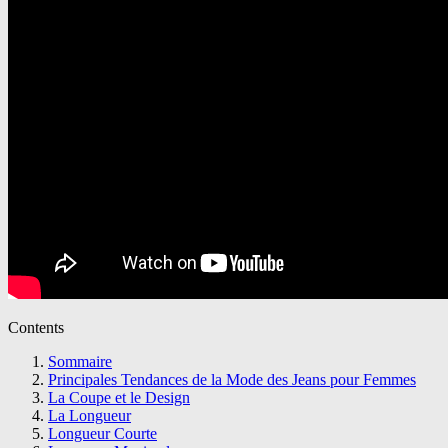
Contents
Sommaire
Principales Tendances de la Mode des Jeans pour Femmes
La Coupe et le Design
La Longueur
Longueur Courte