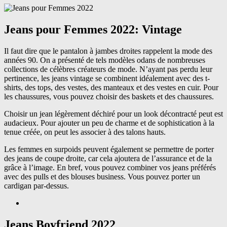
Jeans pour Femmes 2022: Vintage
Il faut dire que le pantalon à jambes droites rappelent la mode des
années 90. On a présenté de tels modèles odans de nombreuses
collections de célèbres créateurs de mode. N’ayant pas perdu leur
pertinence, les jeans vintage se combinent idéalement avec des t-
shirts, des tops, des vestes, des manteaux et des vestes en cuir. Pour
les chaussures, vous pouvez choisir des baskets et des chaussures.
Choisir un jean légèrement déchiré pour un look décontracté peut est
audacieux. Pour ajouter un peu de charme et de sophistication à la
tenue créée, on peut les associer à des talons hauts.
Les femmes en surpoids peuvent également se permettre de porter
des jeans de coupe droite, car cela ajoutera de l’assurance et de la
grâce à l’image. En bref, vous pouvez combiner vos jeans préférés
avec des pulls et des blouses business. Vous pouvez porter un
cardigan par-dessus.
Jeans Boyfriend 2022