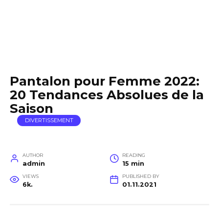
Pantalon pour Femme 2022:
20 Tendances Absolues de la
Saison
DIVERTISSEMENT
AUTHOR
READING
admin
15 min
VIEWS
PUBLISHED BY
6k.
01.11.2021