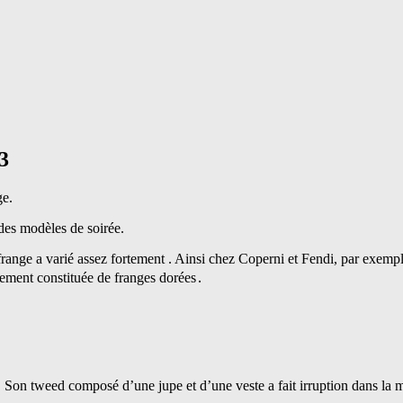
3
ge.
 des modèles de soirée.
range a varié assez fortement . Ainsi chez Coperni et Fendi, par exemple
rement constituée de franges dorées․
. Son tweed composé d’une jupe et d’une veste a fait irruption dans la