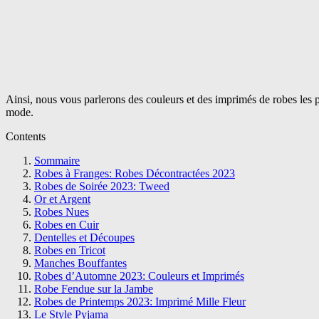
Ainsi, nous vous parlerons des couleurs et des imprimés de robes les pl
mode.
Contents
Sommaire
Robes à Franges: Robes Décontractées 2023
Robes de Soirée 2023: Tweed
Or et Argent
Robes Nues
Robes en Cuir
Dentelles et Découpes
Robes en Tricot
Manches Bouffantes
Robes d’Automne 2023: Couleurs et Imprimés
Robe Fendue sur la Jambe
Robes de Printemps 2023: Imprimé Mille Fleur
Le Style Pyjama