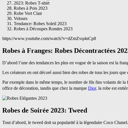
2023: Robes T-shirt
Robes à Pois 2023
Robe Vert Clair
Velours
Tendance: Robes Soleil 2023
Robes à Découpes Rondes 2023
https://www.youtube.com/watch?v=dZmZvq4nCp8
Robes à Franges: Robes Décontractées 202
D’abord l’une des tendances les plus en vogue de la saison est la fran
Les créateurs en ont décoré aussi bien des robes de tous les jours que
Par exemple dans le même temps, le nombre de fils fins volants de la f
office de décoration, tandis que chez la marque
Dior,
la robe est entiè
Robes de Soirée 2023: Tweed
Tout d’abord, le tweed doit sa popularité à la légendaire Coco Chanel