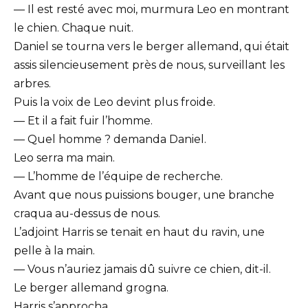
— Il est resté avec moi, murmura Leo en montrant
le chien. Chaque nuit.
Daniel se tourna vers le berger allemand, qui était
assis silencieusement près de nous, surveillant les
arbres.
Puis la voix de Leo devint plus froide.
— Et il a fait fuir l’homme.
— Quel homme ? demanda Daniel.
Leo serra ma main.
— L’homme de l’équipe de recherche.
Avant que nous puissions bouger, une branche
craqua au-dessus de nous.
L’adjoint Harris se tenait en haut du ravin, une
pelle à la main.
— Vous n’auriez jamais dû suivre ce chien, dit-il.
Le berger allemand grogna.
Harris s’approcha.