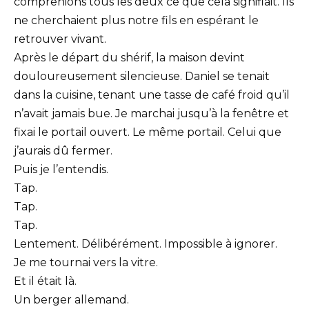
comprenions tous les deux ce que cela signifiait. Ils
ne cherchaient plus notre fils en espérant le
retrouver vivant.
Après le départ du shérif, la maison devint
douloureusement silencieuse. Daniel se tenait
dans la cuisine, tenant une tasse de café froid qu’il
n’avait jamais bue. Je marchai jusqu’à la fenêtre et
fixai le portail ouvert. Le même portail. Celui que
j’aurais dû fermer.
Puis je l’entendis.
Tap.
Tap.
Tap.
Lentement. Délibérément. Impossible à ignorer.
Je me tournai vers la vitre.
Et il était là.
Un berger allemand.