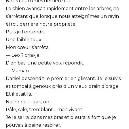
Nous courûmes derrière lui.
Le chien avançait rapidement entre les arbres, ne
s’arrêtant que lorsque nous atteignîmes un ravin
étroit derrière notre propriété.
Puis je l’entendis.
Une faible toux.
Mon cœur s’arrêta.
— Leo ? criai-je.
D’en bas, une petite voix répondit.
— Maman…
Daniel descendit le premier en glissant. Je le suivis
et tombai à genoux près d’un vieux drain d’orage.
Et il était là.
Notre petit garçon.
Pâle, sale, tremblant… mais vivant.
Je le serrai dans mes bras et pleurai si fort que je
pouvais à peine respirer.