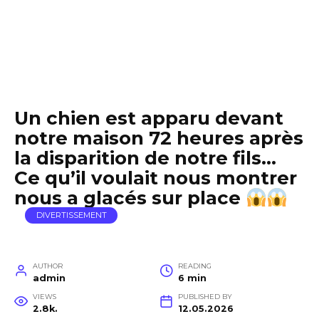
Un chien est apparu devant
notre maison 72 heures après
la disparition de notre fils…
Ce qu’il voulait nous montrer
nous a glacés sur place
DIVERTISSEMENT
AUTHOR
READING
admin
6 min
VIEWS
PUBLISHED BY
2.8k.
12.05.2026