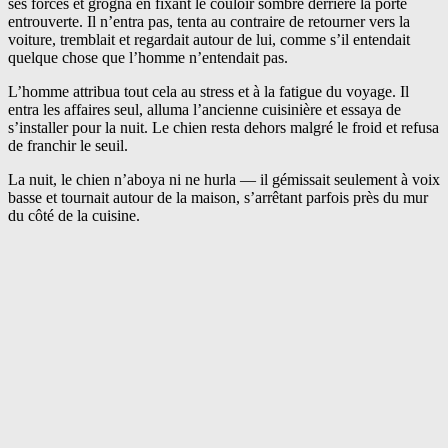
ses forces et grogna en fixant le couloir sombre derrière la porte
entrouverte. Il n’entra pas, tenta au contraire de retourner vers la
voiture, tremblait et regardait autour de lui, comme s’il entendait
quelque chose que l’homme n’entendait pas.
L’homme attribua tout cela au stress et à la fatigue du voyage. Il
entra les affaires seul, alluma l’ancienne cuisinière et essaya de
s’installer pour la nuit. Le chien resta dehors malgré le froid et refusa
de franchir le seuil.
La nuit, le chien n’aboya ni ne hurla — il gémissait seulement à voix
basse et tournait autour de la maison, s’arrêtant parfois près du mur
du côté de la cuisine.