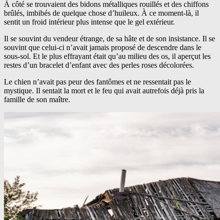
À côté se trouvaient des bidons métalliques rouillés et des chiffons
brûlés, imbibés de quelque chose d’huileux. À ce moment-là, il
sentit un froid intérieur plus intense que le gel extérieur.
Il se souvint du vendeur étrange, de sa hâte et de son insistance. Il se
souvint que celui-ci n’avait jamais proposé de descendre dans le
sous-sol. Et le plus effrayant était qu’au milieu des os, il aperçut les
restes d’un bracelet d’enfant avec des perles roses décolorées.
Le chien n’avait pas peur des fantômes et ne ressentait pas le
mystique. Il sentait la mort et le feu qui avait autrefois déjà pris la
famille de son maître.