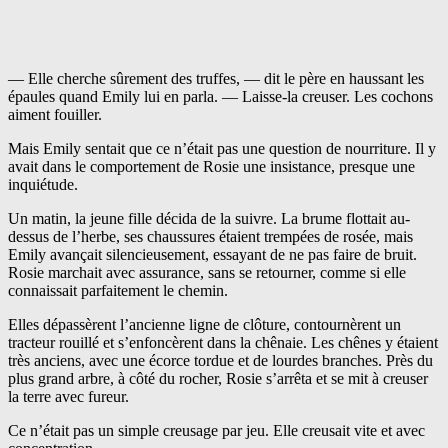
— Elle cherche sûrement des truffes, — dit le père en haussant les
épaules quand Emily lui en parla. — Laisse-la creuser. Les cochons
aiment fouiller.
Mais Emily sentait que ce n’était pas une question de nourriture. Il y
avait dans le comportement de Rosie une insistance, presque une
inquiétude.
Un matin, la jeune fille décida de la suivre. La brume flottait au-
dessus de l’herbe, ses chaussures étaient trempées de rosée, mais
Emily avançait silencieusement, essayant de ne pas faire de bruit.
Rosie marchait avec assurance, sans se retourner, comme si elle
connaissait parfaitement le chemin.
Elles dépassèrent l’ancienne ligne de clôture, contournèrent un
tracteur rouillé et s’enfoncèrent dans la chênaie. Les chênes y étaient
très anciens, avec une écorce tordue et de lourdes branches. Près du
plus grand arbre, à côté du rocher, Rosie s’arrêta et se mit à creuser
la terre avec fureur.
Ce n’était pas un simple creusage par jeu. Elle creusait vite et avec