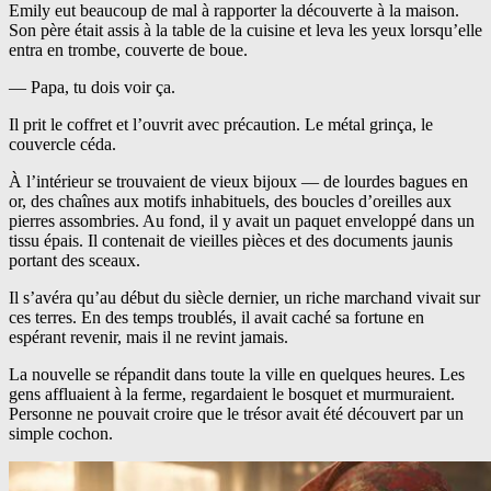
Emily eut beaucoup de mal à rapporter la découverte à la maison.
Son père était assis à la table de la cuisine et leva les yeux lorsqu’elle
entra en trombe, couverte de boue.
— Papa, tu dois voir ça.
Il prit le coffret et l’ouvrit avec précaution. Le métal grinça, le
couvercle céda.
À l’intérieur se trouvaient de vieux bijoux — de lourdes bagues en
or, des chaînes aux motifs inhabituels, des boucles d’oreilles aux
pierres assombries. Au fond, il y avait un paquet enveloppé dans un
tissu épais. Il contenait de vieilles pièces et des documents jaunis
portant des sceaux.
Il s’avéra qu’au début du siècle dernier, un riche marchand vivait sur
ces terres. En des temps troublés, il avait caché sa fortune en
espérant revenir, mais il ne revint jamais.
La nouvelle se répandit dans toute la ville en quelques heures. Les
gens affluaient à la ferme, regardaient le bosquet et murmuraient.
Personne ne pouvait croire que le trésor avait été découvert par un
simple cochon.