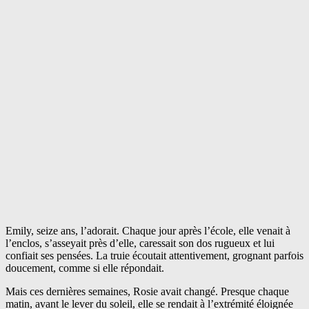
Emily, seize ans, l’adorait. Chaque jour après l’école, elle venait à
l’enclos, s’asseyait près d’elle, caressait son dos rugueux et lui
confiait ses pensées. La truie écoutait attentivement, grognant parfois
doucement, comme si elle répondait.
Mais ces dernières semaines, Rosie avait changé. Presque chaque
matin, avant le lever du soleil, elle se rendait à l’extrémité éloignée