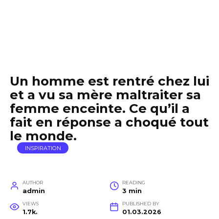
Un homme est rentré chez lui
et a vu sa mère maltraiter sa
femme enceinte. Ce qu’il a
fait en réponse a choqué tout
le monde.
INSPIRATION
AUTHOR
READING
admin
3 min
VIEWS
PUBLISHED BY
1.7k.
01.03.2026