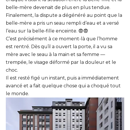
belle-mère devenait de plus en plus tendue.
Finalement, la dispute a dégénéré au point que la
belle-mère a pris un seau rempli d’eau et a versé
l’eau sur la belle-fille enceinte. 😨😨
C’est précisément à ce moment-là que l’homme
est rentré. Dès qu’il a ouvert la porte, il a vu sa
mère avec le seau à la main et sa femme —
trempée, le visage déformé par la douleur et le
choc.
Il est resté figé un instant, puis a immédiatement
avancé et a fait quelque chose qui a choqué tout
le monde.