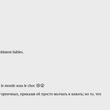
mblaient faibles.
ut le monde sous le choc 😢😲