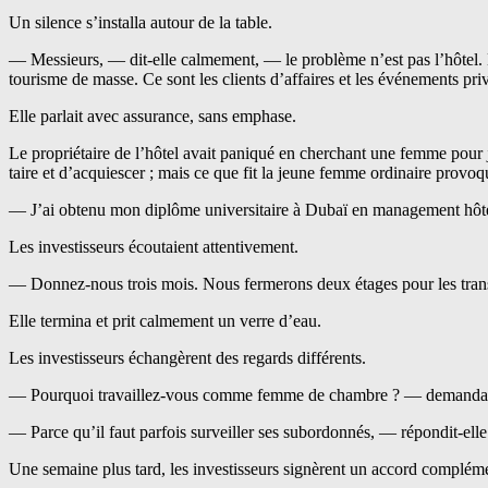
Un silence s’installa autour de la table.
— Messieurs, — dit-elle calmement, — le problème n’est pas l’hôtel. L
tourisme de masse. Ce sont les clients d’affaires et les événements pri
Elle parlait avec assurance, sans emphase.
Le propriétaire de l’hôtel avait paniqué en cherchant une femme pour 
taire et d’acquiescer ; mais ce que fit la jeune femme ordinaire provoq
— J’ai obtenu mon diplôme universitaire à Dubaï en management hôteli
Les investisseurs écoutaient attentivement.
— Donnez-nous trois mois. Nous fermerons deux étages pour les trans
Elle termina et prit calmement un verre d’eau.
Les investisseurs échangèrent des regards différents.
— Pourquoi travaillez-vous comme femme de chambre ? — demanda 
— Parce qu’il faut parfois surveiller ses subordonnés, — répondit-elle
Une semaine plus tard, les investisseurs signèrent un accord complém