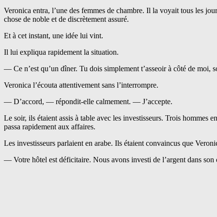
Veronica entra, l’une des femmes de chambre. Il la voyait tous les jou
chose de noble et de discrètement assuré.
Et à cet instant, une idée lui vint.
Il lui expliqua rapidement la situation.
— Ce n’est qu’un dîner. Tu dois simplement t’asseoir à côté de moi, souri
Veronica l’écouta attentivement sans l’interrompre.
— D’accord, — répondit-elle calmement. — J’accepte.
Le soir, ils étaient assis à table avec les investisseurs. Trois homme
passa rapidement aux affaires.
Les investisseurs parlaient en arabe. Ils étaient convaincus que Veroni
— Votre hôtel est déficitaire. Nous avons investi de l’argent dans s