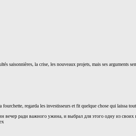
icultés saisonnières, la crise, les nouveaux projets, mais ses arguments se
fourchette, regarda les investisseurs et fit quelque chose qui laissa to