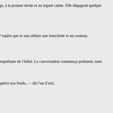
s, à la posture droite et au regard calme. Elle dégageait quelque
J’espère que tu sais utiliser une fourchette et un couteau.
 propriétaire de l’hôtel. La conversation commença poliment, mais
upérer nos fonds, — dit l’un d’eux.