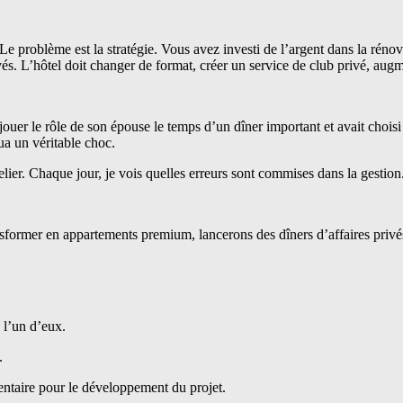
e problème est la stratégie. Vous avez investi de l’argent dans la rénov
vés. L’hôtel doit changer de format, créer un service de club privé, aug
jouer le rôle de son épouse le temps d’un dîner important et avait choi
ua un véritable choc.
er. Chaque jour, je vois quelles erreurs sont commises dans la gestion
former en appartements premium, lancerons des dîners d’affaires privé
l’un d’eux.
.
entaire pour le développement du projet.