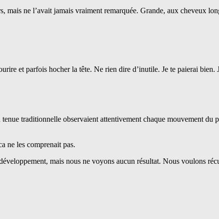
rs, mais ne l’avait jamais vraiment remarquée. Grande, aux cheveux long
re et parfois hocher la tête. Ne rien dire d’inutile. Je te paierai bien. 
s en tenue traditionnelle observaient attentivement chaque mouvement du
ca ne les comprenait pas.
on développement, mais nous ne voyons aucun résultat. Nous voulons réc