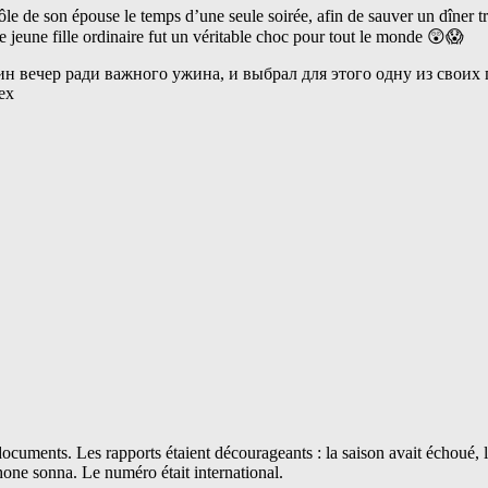
ôle de son épouse le temps d’une seule soirée, afin de sauver un dîner tr
te jeune fille ordinaire fut un véritable choc pour tout le monde 😲😱
 documents. Les rapports étaient décourageants : la saison avait échoué,
éphone sonna. Le numéro était international.