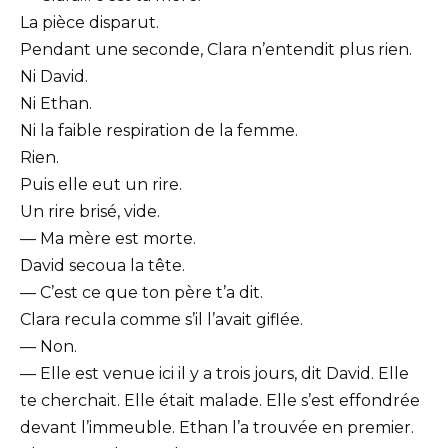
La pièce disparut.
Pendant une seconde, Clara n’entendit plus rien.
Ni David.
Ni Ethan.
Ni la faible respiration de la femme.
Rien.
Puis elle eut un rire.
Un rire brisé, vide.
— Ma mère est morte.
David secoua la tête.
— C’est ce que ton père t’a dit.
Clara recula comme s’il l’avait giflée.
— Non.
— Elle est venue ici il y a trois jours, dit David. Elle
te cherchait. Elle était malade. Elle s’est effondrée
devant l’immeuble. Ethan l’a trouvée en premier.