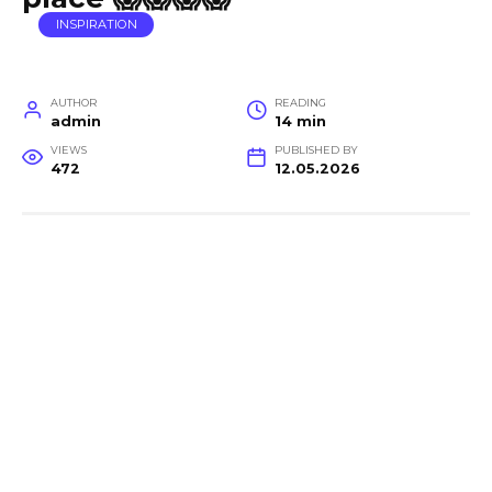
INSPIRATION
AUTHOR
READING
admin
14 min
VIEWS
PUBLISHED BY
472
12.05.2026