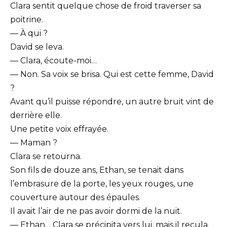
Clara sentit quelque chose de froid traverser sa
poitrine.
— À qui ?
David se leva.
— Clara, écoute-moi…
— Non. Sa voix se brisa. Qui est cette femme, David
?
Avant qu’il puisse répondre, un autre bruit vint de
derrière elle.
Une petite voix effrayée.
— Maman ?
Clara se retourna.
Son fils de douze ans, Ethan, se tenait dans
l’embrasure de la porte, les yeux rouges, une
couverture autour des épaules.
Il avait l’air de ne pas avoir dormi de la nuit.
— Ethan… Clara se précipita vers lui, mais il recula.