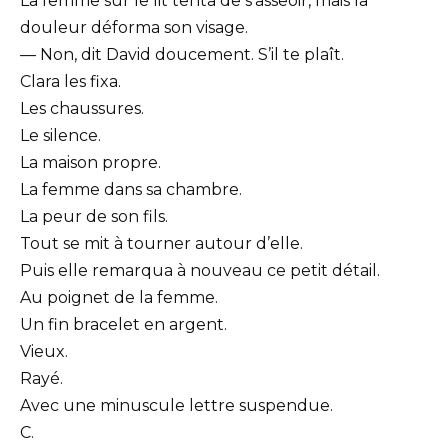
La femme sur le lit tenta de s’asseoir, mais la
douleur déforma son visage.
— Non, dit David doucement. S’il te plaît.
Clara les fixa.
Les chaussures.
Le silence.
La maison propre.
La femme dans sa chambre.
La peur de son fils.
Tout se mit à tourner autour d’elle.
Puis elle remarqua à nouveau ce petit détail.
Au poignet de la femme.
Un fin bracelet en argent.
Vieux.
Rayé.
Avec une minuscule lettre suspendue.
C.