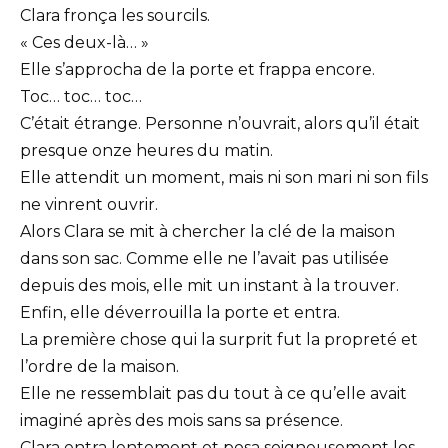
Clara fronça les sourcils.
« Ces deux-là… »
Elle s’approcha de la porte et frappa encore.
Toc… toc… toc…
C’était étrange. Personne n’ouvrait, alors qu’il était
presque onze heures du matin.
Elle attendit un moment, mais ni son mari ni son fils
ne vinrent ouvrir.
Alors Clara se mit à chercher la clé de la maison
dans son sac. Comme elle ne l’avait pas utilisée
depuis des mois, elle mit un instant à la trouver.
Enfin, elle déverrouilla la porte et entra.
La première chose qui la surprit fut la propreté et
l’ordre de la maison.
Elle ne ressemblait pas du tout à ce qu’elle avait
imaginé après des mois sans sa présence.
Clara entra lentement et posa soigneusement les