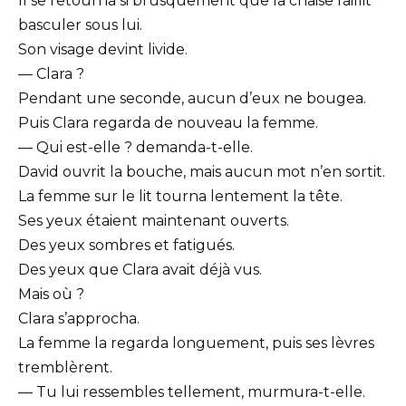
Il se retourna si brusquement que la chaise faillit
basculer sous lui.
Son visage devint livide.
— Clara ?
Pendant une seconde, aucun d’eux ne bougea.
Puis Clara regarda de nouveau la femme.
— Qui est-elle ? demanda-t-elle.
David ouvrit la bouche, mais aucun mot n’en sortit.
La femme sur le lit tourna lentement la tête.
Ses yeux étaient maintenant ouverts.
Des yeux sombres et fatigués.
Des yeux que Clara avait déjà vus.
Mais où ?
Clara s’approcha.
La femme la regarda longuement, puis ses lèvres
tremblèrent.
— Tu lui ressembles tellement, murmura-t-elle.