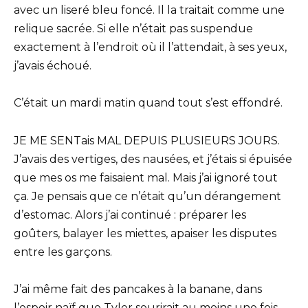
avec un liseré bleu foncé. Il la traitait comme une
relique sacrée. Si elle n’était pas suspendue
exactement à l’endroit où il l’attendait, à ses yeux,
j’avais échoué.
C’était un mardi matin quand tout s’est effondré.
JE ME SENTais MAL DEPUIS PLUSIEURS JOURS.
J’avais des vertiges, des nausées, et j’étais si épuisée
que mes os me faisaient mal. Mais j’ai ignoré tout
ça. Je pensais que ce n’était qu’un dérangement
d’estomac. Alors j’ai continué : préparer les
goûters, balayer les miettes, apaiser les disputes
entre les garçons.
J’ai même fait des pancakes à la banane, dans
l’espoir naïf que Tyler sourirait au moins une fois.