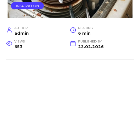
INSPIRATION
AUTHOR
READING
admin
6 min
VIEWS
PUBLISHED BY
653
22.02.2026