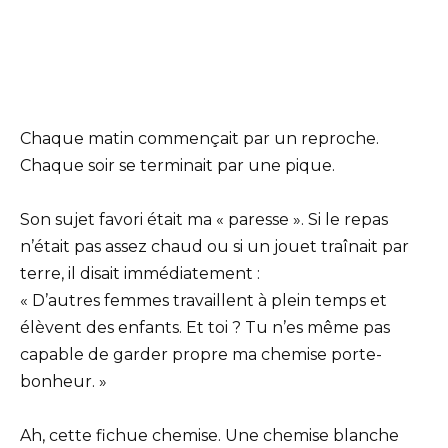
Chaque matin commençait par un reproche.
Chaque soir se terminait par une pique.
Son sujet favori était ma « paresse ». Si le repas
n’était pas assez chaud ou si un jouet traînait par
terre, il disait immédiatement :
« D’autres femmes travaillent à plein temps et
élèvent des enfants. Et toi ? Tu n’es même pas
capable de garder propre ma chemise porte-
bonheur. »
Ah, cette fichue chemise. Une chemise blanche