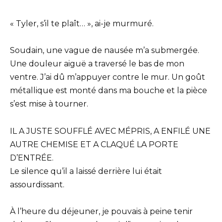
« Tyler, s’il te plaît… », ai-je murmuré.
Soudain, une vague de nausée m’a submergée.
Une douleur aiguë a traversé le bas de mon
ventre. J’ai dû m’appuyer contre le mur. Un goût
métallique est monté dans ma bouche et la pièce
s’est mise à tourner.
IL A JUSTE SOUFFLÉ AVEC MÉPRIS, A ENFILÉ UNE
AUTRE CHEMISE ET A CLAQUÉ LA PORTE
D’ENTRÉE.
Le silence qu’il a laissé derrière lui était
assourdissant.
À l’heure du déjeuner, je pouvais à peine tenir