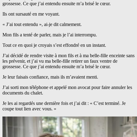
grossesse. Ce que j’ai entendu ensuite m’a brisé le cœur.
Ils ont sursauté en me voyant.
« J’ai tout entendu », ai-je dit calmement.
Mon fils a tenté de parler, mais je l’ai interrompu.
Tout ce en quoi je croyais s’est effondré en un instant.
J’ai décidé de rendre visite à mon fils et à ma belle-fille enceinte sans
les prévenir, et j’ai vu ma belle-fille retirer un faux ventre de
grossesse. Ce que j’ai entendu ensuite m’a brisé le cœur.
Je leur faisais confiance, mais ils m’avaient menti.
J’ai sorti mon téléphone et appelé mon avocat pour faire annuler les
documents du chalet.
Je les ai regardés une dernière fois et j’ai dit : « C’est terminé. Je
coupe tout lien avec vous. »