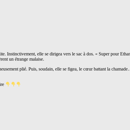
e. Instinctivement, elle se dirigea vers le sac à dos. « Super pour Ethan
sèrent un étrange malaise.
gneusement plié. Puis, soudain, elle se figea, le cœur battant la chamade
ire