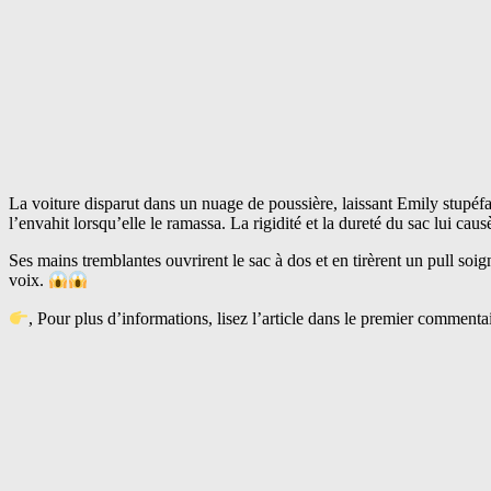
La voiture disparut dans un nuage de poussière, laissant Emily stupéfait
l’envahit lorsqu’elle le ramassa. La rigidité et la dureté du sac lui cau
Ses mains tremblantes ouvrirent le sac à dos et en tirèrent un pull soi
voix.
, Pour plus d’informations, lisez l’article dans le premier commenta