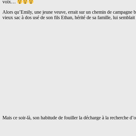
voix…
Alors qu’Emily, une jeune veuve, errait sur un chemin de campagne bal
vieux sac à dos usé de son fils Ethan, hérité de sa famille, lui semblai
Mais ce soir-là, son habitude de fouiller la décharge à la recherche d’o