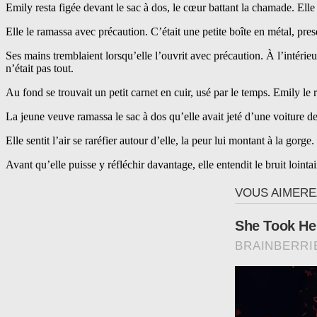
Emily resta figée devant le sac à dos, le cœur battant la chamade. Elle n
Elle le ramassa avec précaution. C’était une petite boîte en métal, pr
Ses mains tremblaient lorsqu’elle l’ouvrit avec précaution. À l’intérie
n’était pas tout.
Au fond se trouvait un petit carnet en cuir, usé par le temps. Emily le
La jeune veuve ramassa le sac à dos qu’elle avait jeté d’une voiture de 
Elle sentit l’air se raréfier autour d’elle, la peur lui montant à la gorg
Avant qu’elle puisse y réfléchir davantage, elle entendit le bruit loin