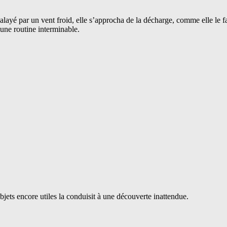
ayé par un vent froid, elle s’approcha de la décharge, comme elle le fa
t une routine interminable.
bjets encore utiles la conduisit à une découverte inattendue.