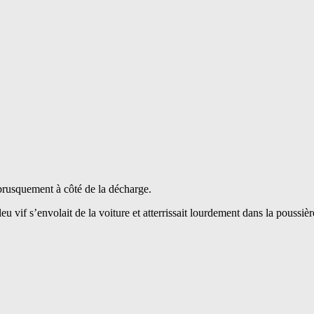
 brusquement à côté de la décharge.
u vif s’envolait de la voiture et atterrissait lourdement dans la poussièr