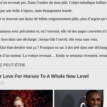
’en revenait pas. Dans l’ombre du tissu plié, l’objet métallique brillait 
esque une boîte à bijoux, mais étrangement lourde.
ur se trouvait une liasse de billets soigneusement pliés, plus d’argent q
 ramassa avec précaution et, en l’ouvrant, elle vit des pages couvertes d
luxe dans une décharge ; lorsqu’elle l’ouvrit, elle resta sans voix.
e. Qui était derrière tout ça ? Pourquoi un sac à dos jeté dans une décharg
tain d’un moteur. La voiture revenait… Emily se retourna vivement, serra