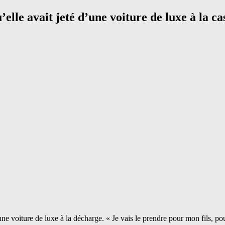
lle avait jeté d’une voiture de luxe à la cass
oiture de luxe à la décharge. « Je vais le prendre pour mon fils, pour l’