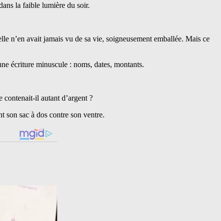
dans la faible lumière du soir.
u’elle n’en avait jamais vu de sa vie, soigneusement emballée. Mais ce
’une écriture minuscule : noms, dates, montants.
e contenait-il autant d’argent ?
nt son sac à dos contre son ventre.