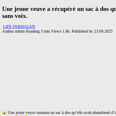
Une jeune veuve a récupéré un sac à dos qu’e
sans voix.
LIFE FERHALEN
Author
admin
Reading
3 min
Views
1.8k.
Published by
23.09.2025
Une jeune veuve ramassa un sac à dos qu’elle avait abandonné d’une v