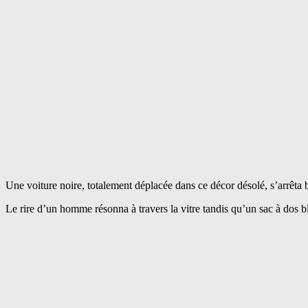
Une voiture noire, totalement déplacée dans ce décor désolé, s’arrêta
Le rire d’un homme résonna à travers la vitre tandis qu’un sac à dos ble