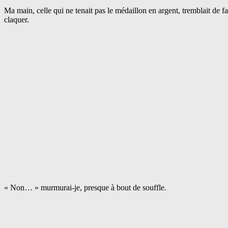
Ma main, celle qui ne tenait pas le médaillon en argent, tremblait de f
claquer.
« Non… » murmurai-je, presque à bout de souffle.