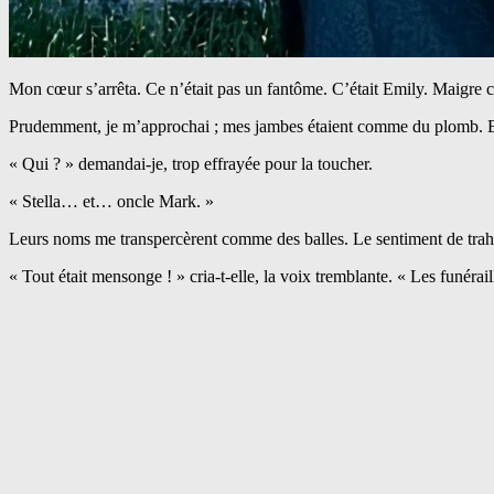
Mon cœur s’arrêta. Ce n’était pas un fantôme. C’était Emily. Maigre 
Prudemment, je m’approchai ; mes jambes étaient comme du plomb. Elle 
« Qui ? » demandai-je, trop effrayée pour la toucher.
« Stella… et… oncle Mark. »
Leurs noms me transpercèrent comme des balles. Le sentiment de trahi
« Tout était mensonge ! » cria-t-elle, la voix tremblante. « Les funérail