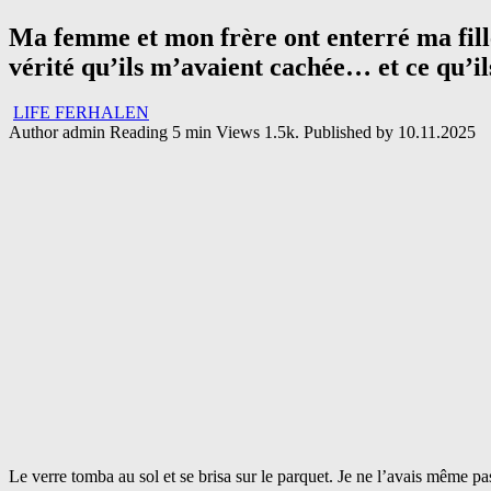
Ma femme et mon frère ont enterré ma fille.
vérité qu’ils m’avaient cachée… et ce qu’il
LIFE FERHALEN
Author
admin
Reading
5 min
Views
1.5k.
Published by
10.11.2025
Le verre tomba au sol et se brisa sur le parquet. Je ne l’avais même pa