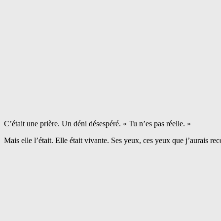
C’était une prière. Un déni désespéré. « Tu n’es pas réelle. »
Mais elle l’était. Elle était vivante. Ses yeux, ces yeux que j’aurai