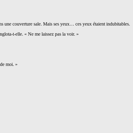
ns une couverture sale. Mais ses yeux… ces yeux étaient indubitables.
lota-t-elle. « Ne me laissez pas la voir. »
 de moi. »