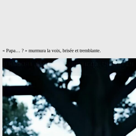
« Papa… ? » murmura la voix, brisée et tremblante.