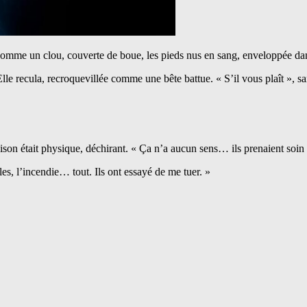
comme un clou, couverte de boue, les pieds nus en sang, enveloppée da
recula, recroquevillée comme une bête battue. « S’il vous plaît », sang
son était physique, déchirant. « Ça n’a aucun sens… ils prenaient soin
les, l’incendie… tout. Ils ont essayé de me tuer. »