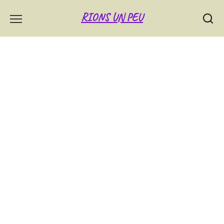
Skip
RIONS UN PEU
to
content