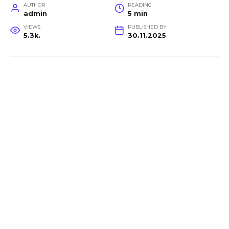
AUTHOR
READING
admin
5 min
VIEWS
PUBLISHED BY
5.3k.
30.11.2025