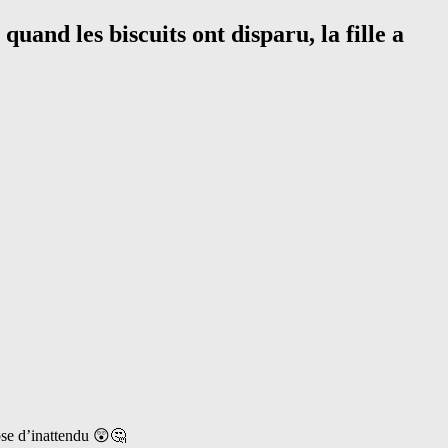
quand les biscuits ont disparu, la fille a
hose d’inattendu 😲🤔