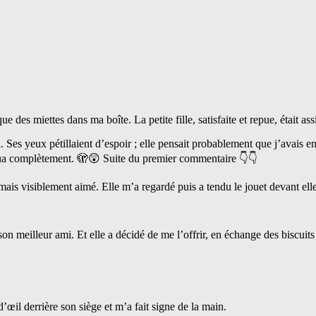
que des miettes dans ma boîte. La petite fille, satisfaite et repue, était as
. Ses yeux pétillaient d’espoir ; elle pensait probablement que j’avais 
hoqua complètement. 🫣😲 Suite du premier commentaire 👇👇
é mais visiblement aimé. Elle m’a regardé puis a tendu le jouet devant elle
son meilleur ami. Et elle a décidé de me l’offrir, en échange des biscuits
d’œil derrière son siège et m’a fait signe de la main.