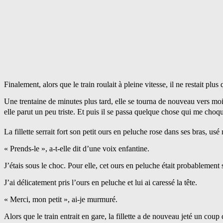
Finalement, alors que le train roulait à pleine vitesse, il ne restait plus 
Une trentaine de minutes plus tard, elle se tourna de nouveau vers moi
elle parut un peu triste. Et puis il se passa quelque chose qui me c
La fillette serrait fort son petit ours en peluche rose dans ses bras, us
« Prends-le », a-t-elle dit d’une voix enfantine.
J’étais sous le choc. Pour elle, cet ours en peluche était probablement 
J’ai délicatement pris l’ours en peluche et lui ai caressé la tête.
« Merci, mon petit », ai-je murmuré.
Alors que le train entrait en gare, la fillette a de nouveau jeté un coup 