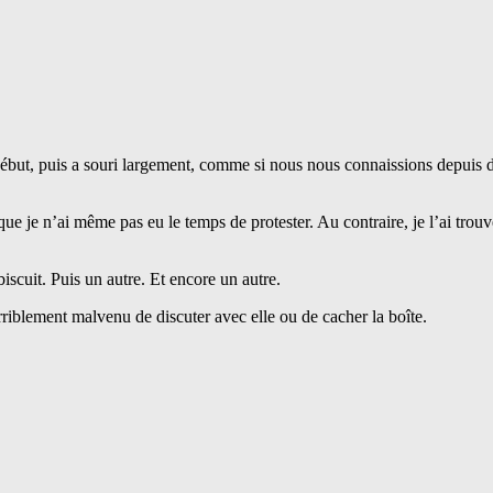
 début, puis a souri largement, comme si nous nous connaissions depuis d
 que je n’ai même pas eu le temps de protester. Au contraire, je l’ai tro
biscuit. Puis un autre. Et encore un autre.
rriblement malvenu de discuter avec elle ou de cacher la boîte.