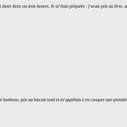
t durer deux ou trois heures. Je m’étais préparée : j’avais pris un livre, a
îte de bonbons, pris un biscuit rond et m’apprêtais à en croquer une pr