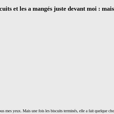
scuits et les a mangés juste devant moi : mais 
 sous mes yeux. Mais une fois les biscuits terminés, elle a fait quelque c