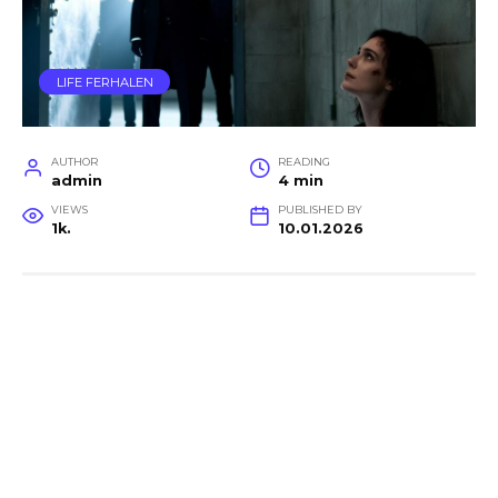
LIFE FERHALEN
AUTHOR
READING
admin
4 min
VIEWS
PUBLISHED BY
1k.
10.01.2026