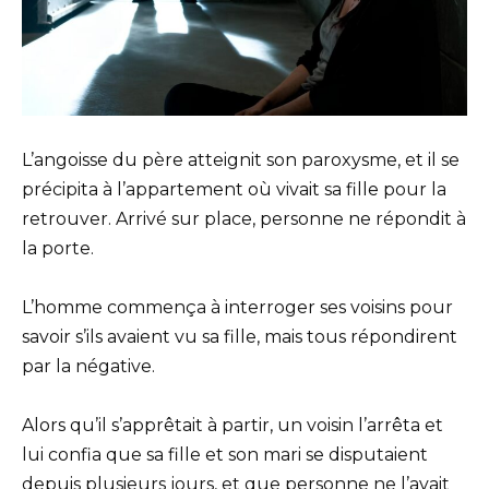
L’angoisse du père atteignit son paroxysme, et il se
précipita à l’appartement où vivait sa fille pour la
retrouver. Arrivé sur place, personne ne répondit à
la porte.
L’homme commença à interroger ses voisins pour
savoir s’ils avaient vu sa fille, mais tous répondirent
par la négative.
Alors qu’il s’apprêtait à partir, un voisin l’arrêta et
lui confia que sa fille et son mari se disputaient
depuis plusieurs jours, et que personne ne l’avait