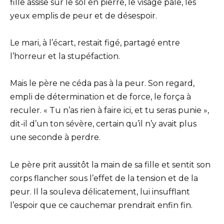
fille assise sur le sol en pierre, le visage pâle, les
yeux emplis de peur et de désespoir.
Le mari, à l’écart, restait figé, partagé entre
l’horreur et la stupéfaction.
Mais le père ne céda pas à la peur. Son regard,
empli de détermination et de force, le força à
reculer. « Tu n’as rien à faire ici, et tu seras punie »,
dit-il d’un ton sévère, certain qu’il n’y avait plus
une seconde à perdre.
Le père prit aussitôt la main de sa fille et sentit son
corps flancher sous l’effet de la tension et de la
peur. Il la souleva délicatement, lui insufflant
l’espoir que ce cauchemar prendrait enfin fin.