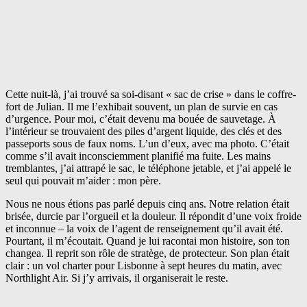
Cette nuit-là, j’ai trouvé sa soi-disant « sac de crise » dans le coffre-
fort de Julian. Il me l’exhibait souvent, un plan de survie en cas
d’urgence. Pour moi, c’était devenu ma bouée de sauvetage. À
l’intérieur se trouvaient des piles d’argent liquide, des clés et des
passeports sous de faux noms. L’un d’eux, avec ma photo. C’était
comme s’il avait inconsciemment planifié ma fuite. Les mains
tremblantes, j’ai attrapé le sac, le téléphone jetable, et j’ai appelé le
seul qui pouvait m’aider : mon père.
Nous ne nous étions pas parlé depuis cinq ans. Notre relation était
brisée, durcie par l’orgueil et la douleur. Il répondit d’une voix froide
et inconnue – la voix de l’agent de renseignement qu’il avait été.
Pourtant, il m’écoutait. Quand je lui racontai mon histoire, son ton
changea. Il reprit son rôle de stratège, de protecteur. Son plan était
clair : un vol charter pour Lisbonne à sept heures du matin, avec
Northlight Air. Si j’y arrivais, il organiserait le reste.