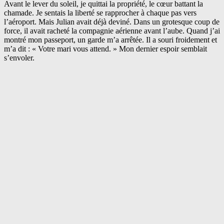
Avant le lever du soleil, je quittai la propriété, le cœur battant la
chamade. Je sentais la liberté se rapprocher à chaque pas vers
l’aéroport. Mais Julian avait déjà deviné. Dans un grotesque coup de
force, il avait racheté la compagnie aérienne avant l’aube. Quand j’ai
montré mon passeport, un garde m’a arrêtée. Il a souri froidement et
m’a dit : « Votre mari vous attend. » Mon dernier espoir semblait
s’envoler.