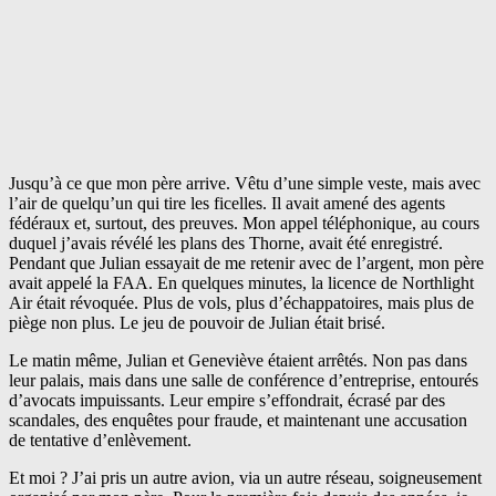
Jusqu’à ce que mon père arrive. Vêtu d’une simple veste, mais avec
l’air de quelqu’un qui tire les ficelles. Il avait amené des agents
fédéraux et, surtout, des preuves. Mon appel téléphonique, au cours
duquel j’avais révélé les plans des Thorne, avait été enregistré.
Pendant que Julian essayait de me retenir avec de l’argent, mon père
avait appelé la FAA. En quelques minutes, la licence de Northlight
Air était révoquée. Plus de vols, plus d’échappatoires, mais plus de
piège non plus. Le jeu de pouvoir de Julian était brisé.
Le matin même, Julian et Geneviève étaient arrêtés. Non pas dans
leur palais, mais dans une salle de conférence d’entreprise, entourés
d’avocats impuissants. Leur empire s’effondrait, écrasé par des
scandales, des enquêtes pour fraude, et maintenant une accusation
de tentative d’enlèvement.
Et moi ? J’ai pris un autre avion, via un autre réseau, soigneusement