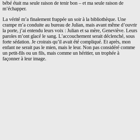
bébé était ma seule raison de tenir bon – et ma seule raison de
m’échapper.
La vérité m’a finalement frappée un soir à la bibliothèque. Une
crampe m’a conduite au bureau de Julian, mais avant même d’ouvrir
la porte, j’ai entendu leurs voix : Julian et sa mère, Geneviève. Leurs
paroles m’ont glacé le sang. L’accouchement serait déclenché, sous
forte sédation. Je croirais qu’il avait été compliqué. Et après, mon
enfant ne serait pas le mien, mais le leur. Non pas considéré comme
un petit-fils ou un fils, mais comme un héritier, un trophée à
façonner à leur image.