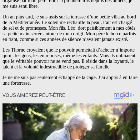
organisé par mon père. Pour la première fois depuis des années, je
me suis senti libre.
Un an plus tard, je suis assis sur la terrasse d’une petite villa au bord
de la Méditerranée. Le soleil me réchauffe la peau, l’air est chargé
de sel et de promesses. Mon fils, Léo, dort paisiblement à mes côtés,
sa petite main serrée autour de mon doigt. Mon père le berce parfois
en riant, comme si ces années de silence n’avaient jamais existé.
Les Thorne croyaient que le pouvoir permettait d’acheter n’importe
quoi : les gens, les entreprises, même les enfants. Mais ils oubliaient
que le véritable pouvoir ne se vend pas. Il réside dans la loyauté, le
talent et la volonté indestructible de protéger sa famille.
Je ne me suis pas seulement échappé de la cage. J’ai appris à en faire
une forteresse.