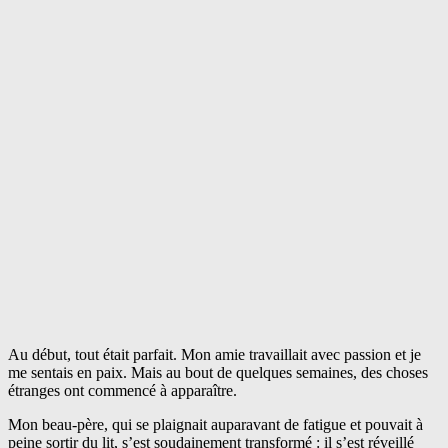
Au début, tout était parfait. Mon amie travaillait avec passion et je
me sentais en paix. Mais au bout de quelques semaines, des choses
étranges ont commencé à apparaître.
Mon beau-père, qui se plaignait auparavant de fatigue et pouvait à
peine sortir du lit, s’est soudainement transformé : il s’est réveillé