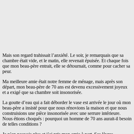
Mais son regard trahissait l’anxiété. Le soir, je remarquais que sa
chambre était vide, et le matin, elle revenait épuisée. Et chaque fois
que mon beau-père entrait, elle se détournait, comme pour cacher sa
peur.
Ma meilleure amie était notre femme de ménage, mais après son
départ, mon beau-père de 70 ans est devenu excessivement joyeux
et a exigé que sa chambre soit insonorisée.
La goutte d’eau qui a fait déborder le vase est arrivée le jour où mon
beau-père a insisté pour que nous rénovions la maison et que nous
construisions une pièce insonorisée avec une serrure intérieure.
Nous étions choqués : pourquoi un homme de 70 ans aurait-il besoin
de telles conditions ?