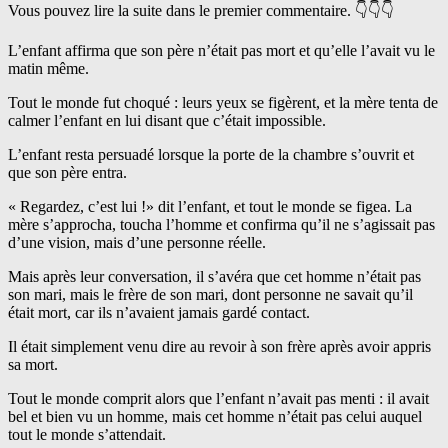
Vous pouvez lire la suite dans le premier commentaire. 👇👇👇
L’enfant affirma que son père n’était pas mort et qu’elle l’avait vu le
matin même.
Tout le monde fut choqué : leurs yeux se figèrent, et la mère tenta de
calmer l’enfant en lui disant que c’était impossible.
L’enfant resta persuadé lorsque la porte de la chambre s’ouvrit et
que son père entra.
« Regardez, c’est lui !» dit l’enfant, et tout le monde se figea. La
mère s’approcha, toucha l’homme et confirma qu’il ne s’agissait pas
d’une vision, mais d’une personne réelle.
Mais après leur conversation, il s’avéra que cet homme n’était pas
son mari, mais le frère de son mari, dont personne ne savait qu’il
était mort, car ils n’avaient jamais gardé contact.
Il était simplement venu dire au revoir à son frère après avoir appris
sa mort.
Tout le monde comprit alors que l’enfant n’avait pas menti : il avait
bel et bien vu un homme, mais cet homme n’était pas celui auquel
tout le monde s’attendait.