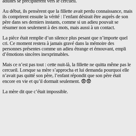
adultes se précipitèrent vers le cercueil.
Au début, ils pensèrent que la fillette avait perdu connaissance, mais
ils comprirent ensuite la vérité : l’enfant désirait être auprès de son
père dans ses derniers instants, comme si un adieu pouvait se
résumer non seulement à des mots, mais aussi à un contact.
La pièce était remplie d’un silence plus pesant que n’importe quel
cri. Ce moment restera à jamais gravé dans la mémoire des
personnes présentes comme un adieu étrange et émouvant, empli
d’émotions sincères inexprimables.
Mais ce n’est pas tout : cette nuit-là, la fillette ne quitta même pas le
cercueil. Lorsque sa mère s’approcha et lui demanda pourquoi elle
n’avait pas quitté son père, l’enfant répondit que son père était
encore en vie et qu’il dormait seulement. 😨😨
La mère dit que c’était impossible.