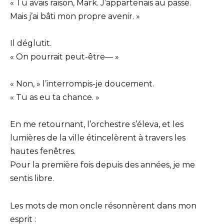
« Tu avais raison, Mark. J’appartenais au passé.
Mais j’ai bâti mon propre avenir. »
Il déglutit.
« On pourrait peut-être— »
« Non, » l’interrompis-je doucement.
« Tu as eu ta chance. »
En me retournant, l’orchestre s’éleva, et les
lumières de la ville étincelèrent à travers les
hautes fenêtres.
Pour la première fois depuis des années, je me
sentis libre.
Les mots de mon oncle résonnèrent dans mon
esprit :