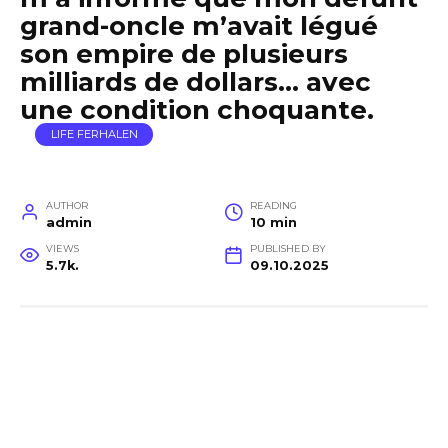
grand-oncle m’avait légué
son empire de plusieurs
milliards de dollars… avec
une condition choquante.
LIFE FERHALEN
AUTHOR
READING
admin
10 min
VIEWS
PUBLISHED BY
5.7k.
09.10.2025