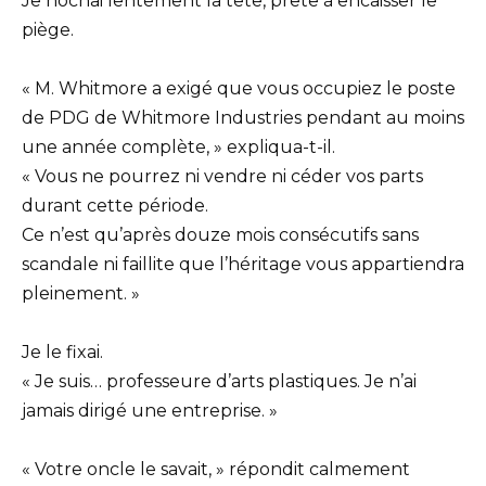
Je hochai lentement la tête, prête à encaisser le
piège.
« M. Whitmore a exigé que vous occupiez le poste
de PDG de Whitmore Industries pendant au moins
une année complète, » expliqua-t-il.
« Vous ne pourrez ni vendre ni céder vos parts
durant cette période.
Ce n’est qu’après douze mois consécutifs sans
scandale ni faillite que l’héritage vous appartiendra
pleinement. »
Je le fixai.
« Je suis… professeure d’arts plastiques. Je n’ai
jamais dirigé une entreprise. »
« Votre oncle le savait, » répondit calmement