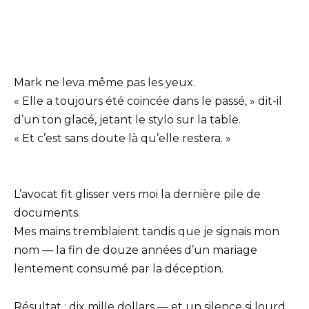
Mark ne leva même pas les yeux.
« Elle a toujours été coincée dans le passé, » dit-il
d’un ton glacé, jetant le stylo sur la table.
« Et c’est sans doute là qu’elle restera. »
L’avocat fit glisser vers moi la dernière pile de
documents.
Mes mains tremblaient tandis que je signais mon
nom — la fin de douze années d’un mariage
lentement consumé par la déception.
Résultat : dix mille dollars — et un silence si lourd