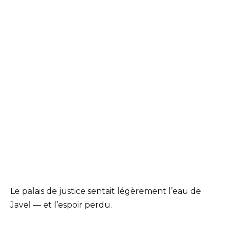
Le palais de justice sentait légèrement l’eau de
Javel — et l’espoir perdu.