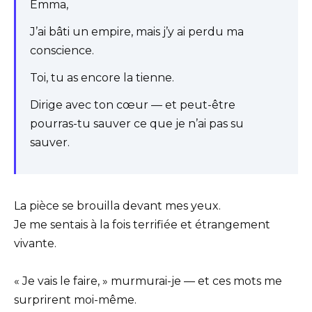
Emma,
J’ai bâti un empire, mais j’y ai perdu ma
conscience.
Toi, tu as encore la tienne.
Dirige avec ton cœur — et peut-être
pourras-tu sauver ce que je n’ai pas su
sauver.
La pièce se brouilla devant mes yeux.
Je me sentais à la fois terrifiée et étrangement
vivante.
« Je vais le faire, » murmurai-je — et ces mots me
surprirent moi-même.