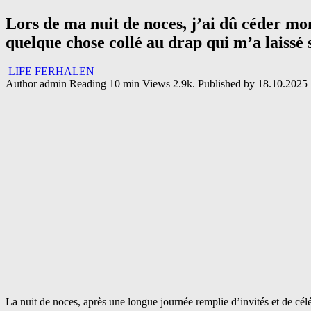
Lors de ma nuit de noces, j’ai dû céder mon
quelque chose collé au drap qui m’a laissé 
LIFE FERHALEN
Author
admin
Reading
10 min
Views
2.9k.
Published by
18.10.2025
La nuit de noces, après une longue journée remplie d’invités et de cél