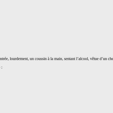
ée, lourdement, un coussin à la main, sentant l’alcool, vêtue d’un chem
 :