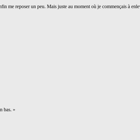
nfin me reposer un peu. Mais juste au moment où je commençais à enleve
en bas. »