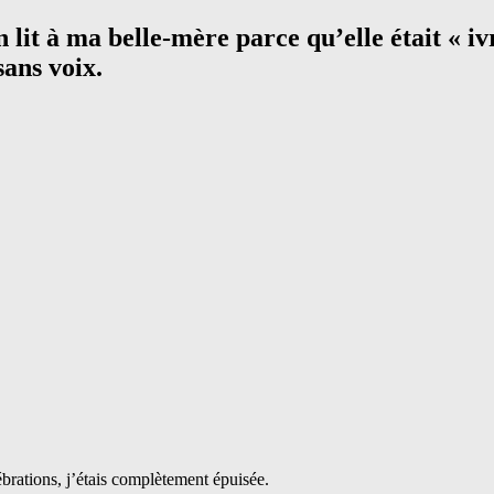
 lit à ma belle-mère parce qu’elle était « iv
sans voix.
ébrations, j’étais complètement épuisée.