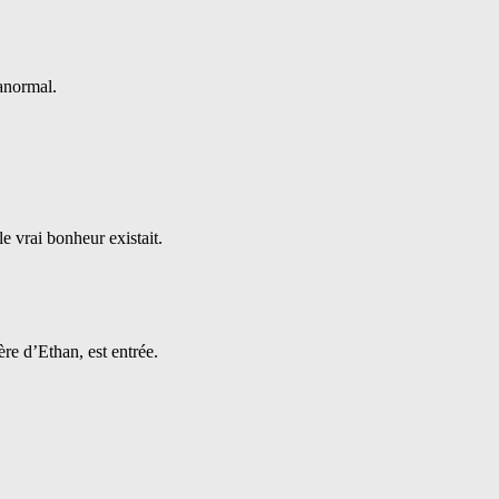
 anormal.
e vrai bonheur existait.
re d’Ethan, est entrée.