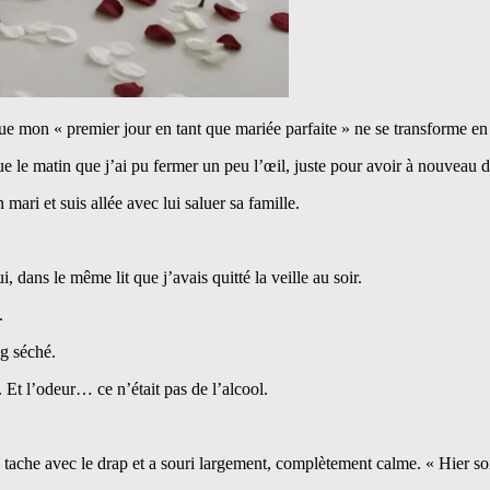
t que mon « premier jour en tant que mariée parfaite » ne se transforme en
ue le matin que j’ai pu fermer un peu l’œil, juste pour avoir à nouveau d
 mari et suis allée avec lui saluer sa famille.
 dans le même lit que j’avais quitté la veille au soir.
.
ng séché.
. Et l’odeur… ce n’était pas de l’alcool.
la tache avec le drap et a souri largement, complètement calme. « Hier soi