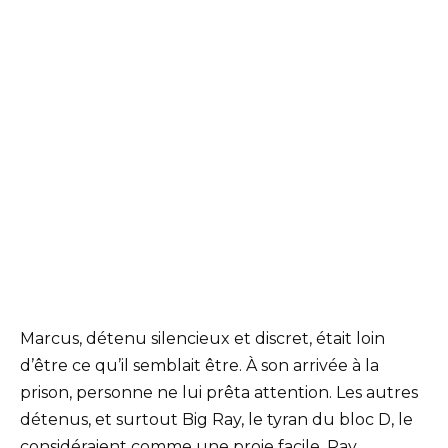
Marcus, détenu silencieux et discret, était loin
d’être ce qu’il semblait être. À son arrivée à la
prison, personne ne lui prêta attention. Les autres
détenus, et surtout Big Ray, le tyran du bloc D, le
considéraient comme une proie facile. Ray,