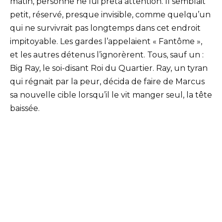
matin, personne ne lui prêta attention. Il semblait
petit, réservé, presque invisible, comme quelqu’un
qui ne survivrait pas longtemps dans cet endroit
impitoyable. Les gardes l’appelaient « Fantôme »,
et les autres détenus l’ignorèrent. Tous, sauf un :
Big Ray, le soi-disant Roi du Quartier. Ray, un tyran
qui régnait par la peur, décida de faire de Marcus
sa nouvelle cible lorsqu’il le vit manger seul, la tête
baissée.