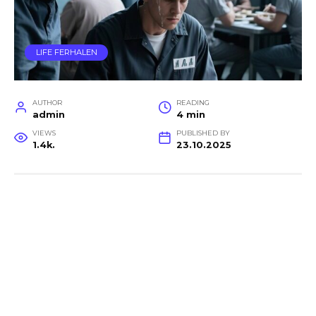
LIFE FERHALEN
AUTHOR
READING
admin
4 min
VIEWS
PUBLISHED BY
1.4k.
23.10.2025