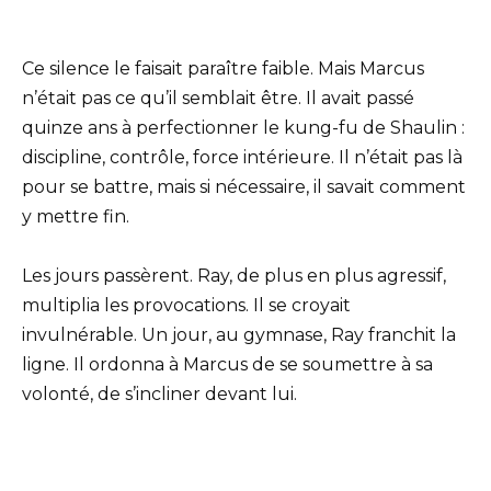
Ce silence le faisait paraître faible. Mais Marcus
n’était pas ce qu’il semblait être. Il avait passé
quinze ans à perfectionner le kung-fu de Shaulin :
discipline, contrôle, force intérieure. Il n’était pas là
pour se battre, mais si nécessaire, il savait comment
y mettre fin.
Les jours passèrent. Ray, de plus en plus agressif,
multiplia les provocations. Il se croyait
invulnérable. Un jour, au gymnase, Ray franchit la
ligne. Il ordonna à Marcus de se soumettre à sa
volonté, de s’incliner devant lui.