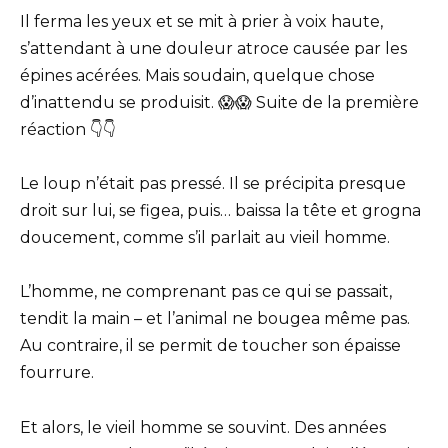
Il ferma les yeux et se mit à prier à voix haute,
s’attendant à une douleur atroce causée par les
épines acérées. Mais soudain, quelque chose
d’inattendu se produisit. 😱😱 Suite de la première
réaction 👇👇
Le loup n’était pas pressé. Il se précipita presque
droit sur lui, se figea, puis… baissa la tête et grogna
doucement, comme s’il parlait au vieil homme.
L’homme, ne comprenant pas ce qui se passait,
tendit la main – et l’animal ne bougea même pas.
Au contraire, il se permit de toucher son épaisse
fourrure.
Et alors, le vieil homme se souvint. Des années