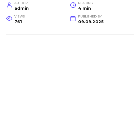
AUTHOR
READING
admin
4 min
VIEWS
PUBLISHED BY
761
09.09.2025