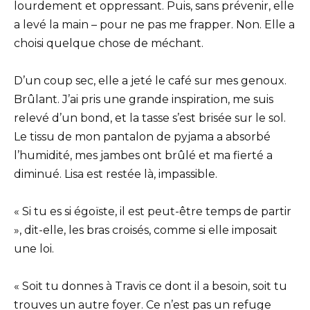
lourdement et oppressant. Puis, sans prévenir, elle
a levé la main – pour ne pas me frapper. Non. Elle a
choisi quelque chose de méchant.
D’un coup sec, elle a jeté le café sur mes genoux.
Brûlant. J’ai pris une grande inspiration, me suis
relevé d’un bond, et la tasse s’est brisée sur le sol.
Le tissu de mon pantalon de pyjama a absorbé
l’humidité, mes jambes ont brûlé et ma fierté a
diminué. Lisa est restée là, impassible.
« Si tu es si égoïste, il est peut-être temps de partir
», dit-elle, les bras croisés, comme si elle imposait
une loi.
« Soit tu donnes à Travis ce dont il a besoin, soit tu
trouves un autre foyer. Ce n’est pas un refuge