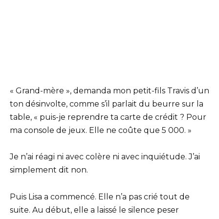
« Grand-mère », demanda mon petit-fils Travis d’un
ton désinvolte, comme s’il parlait du beurre sur la
table, « puis-je reprendre ta carte de crédit ? Pour
ma console de jeux. Elle ne coûte que 5 000. »
Je n’ai réagi ni avec colère ni avec inquiétude. J’ai
simplement dit non.
Puis Lisa a commencé. Elle n’a pas crié tout de
suite. Au début, elle a laissé le silence peser