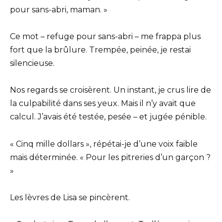
pour sans-abri, maman. »
Ce mot – refuge pour sans-abri – me frappa plus
fort que la brûlure. Trempée, peinée, je restai
silencieuse.
Nos regards se croisèrent. Un instant, je crus lire de
la culpabilité dans ses yeux. Mais il n’y avait que
calcul. J’avais été testée, pesée – et jugée pénible.
« Cinq mille dollars », répétai-je d’une voix faible
mais déterminée. « Pour les pitreries d’un garçon ?
»
Les lèvres de Lisa se pincèrent.