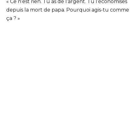
« Ce n’est rien. Tu as de l’argent. Tu l’économises
depuis la mort de papa. Pourquoi agis-tu comme
ça ? »