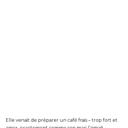
Elle venait de préparer un café frais – trop fort et
amer, exactement comme son mari l’aimait