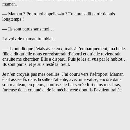
maman.
— Maman ? Pourquoi appelles-tu ? Tu aurais dû partir depuis
longtemps !
— Ils sont partis sans moi…
La voix de maman tremblait.
— Ils ont dit que j’étais avec eux, mais à l’embarquement, ma belle-
fille a dit qu’elle nous enregistrerait d’abord et qu’elle reviendrait
ensuite me chercher. Elle a disparu. Puis je les ai vus par le hublot…
Ils sont partis, et je suis resté là. Seul.
Je n’en croyais pas mes oreilles. J’ai couru vers l’aéroport. Maman
était assise là, dans la salle d’attente, avec une valise, encore dans
son manteau, en pleurs, confuse. Je l’ai serrée fort dans mes bras,
furieuse de la cruauté et de la méchanceté dont ils l’avaient traitée.