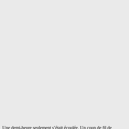
Une demi-heure seulement s’était écoulée. Un coup de fil de