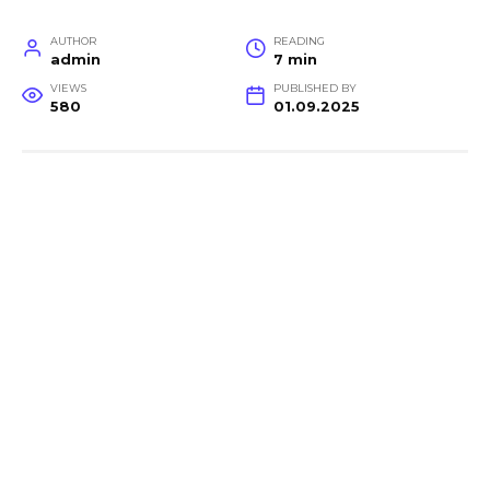
AUTHOR
READING
admin
7 min
VIEWS
PUBLISHED BY
580
01.09.2025