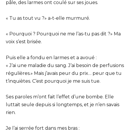
pâle, des larmes ont coulé sur ses joues.
« Tu as tout vu ?» a-t-elle murmuré.
« Pourquoi ? Pourquoi ne me l’as-tu pas dit ?» Ma
voix s’est brisée.
Puis elle a fondu en larmes et a avoué :
« J’ai une maladie du sang. J’ai besoin de perfusions
régulières.» Mais j’avais peur du prix… peur que tu
t’inquiètes. C’est pourquoi je me suis tue.
Ses paroles m’ont fait l’effet d’une bombe. Elle
luttait seule depuis si longtemps, et je n’en savais
rien.
Je l’ai serrée fort dans mes bras :