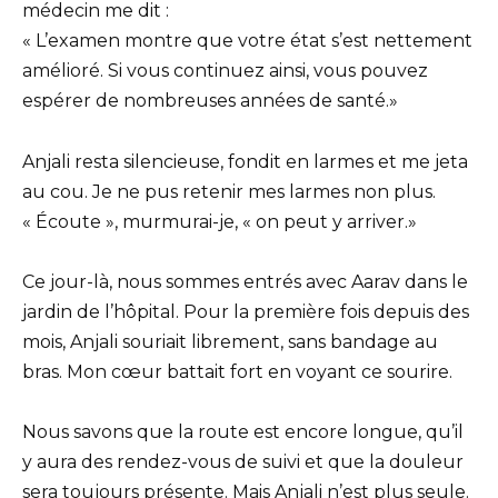
médecin me dit :
« L’examen montre que votre état s’est nettement
amélioré. Si vous continuez ainsi, vous pouvez
espérer de nombreuses années de santé.»
Anjali resta silencieuse, fondit en larmes et me jeta
au cou. Je ne pus retenir mes larmes non plus.
« Écoute », murmurai-je, « on peut y arriver.»
Ce jour-là, nous sommes entrés avec Aarav dans le
jardin de l’hôpital. Pour la première fois depuis des
mois, Anjali souriait librement, sans bandage au
bras. Mon cœur battait fort en voyant ce sourire.
Nous savons que la route est encore longue, qu’il
y aura des rendez-vous de suivi et que la douleur
sera toujours présente. Mais Anjali n’est plus seule.