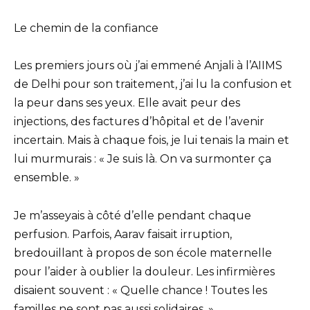
Le chemin de la confiance
Les premiers jours où j’ai emmené Anjali à l’AIIMS
de Delhi pour son traitement, j’ai lu la confusion et
la peur dans ses yeux. Elle avait peur des
injections, des factures d’hôpital et de l’avenir
incertain. Mais à chaque fois, je lui tenais la main et
lui murmurais : « Je suis là. On va surmonter ça
ensemble. »
Je m’asseyais à côté d’elle pendant chaque
perfusion. Parfois, Aarav faisait irruption,
bredouillant à propos de son école maternelle
pour l’aider à oublier la douleur. Les infirmières
disaient souvent : « Quelle chance ! Toutes les
familles ne sont pas aussi solidaires. »