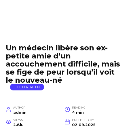
Un médecin libère son ex-
petite amie d’un
accouchement difficile, mais
se fige de peur lorsqu’il voit
le nouveau-né
LIFE FERHALEN
AUTHOR
READING
admin
4 min
VIEWS
PUBLISHED BY
2.8k.
02.09.2025