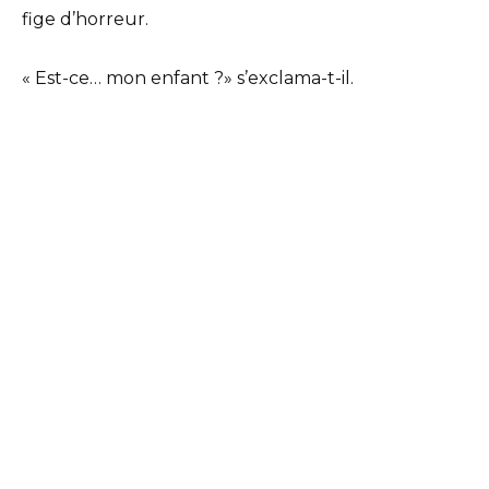
fige d’horreur.
« Est-ce… mon enfant ?» s’exclama-t-il.