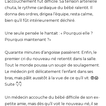
L’accouchement fut difficile. Sa tension artérielle
chuta, le rythme cardiaque du bébé ralentit. Il
donna des ordres, dirigea l’équipe, resta calme,
bien qu’il fût intérieurement déchiré.
Une seule pensée le hantait : « Pourquoi elle ?
Pourquoi maintenant ?»
Quarante minutes d’angoisse passèrent. Enfin, le
premier cri du nouveau-né retentit dans la salle.
Tout le monde poussa un soupir de soulagement.
Le médecin prit délicatement l’enfant dans ses
bras, mais pâlit aussitôt à la vue de ce qu’il vit. 😨😱
Suite 👇👇
Un médecin accouche du bébé difficile de son ex-
petite amie, mais dès qu’il voit le nouveau-né, il se