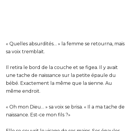
« Quelles absurdités… » la femme se retourna, mais
sa voix tremblait.
Il retira le bord de la couche et se figea. Il y avait
une tache de naissance sur la petite épaule du
bébé. Exactement la même que la sienne. Au
même endroit.
« Oh mon Dieu… » sa voix se brisa. « Il a ma tache de
naissance. Est-ce mon fils ?»
Elle se couvrit le visage de ses mains. Ses épaules