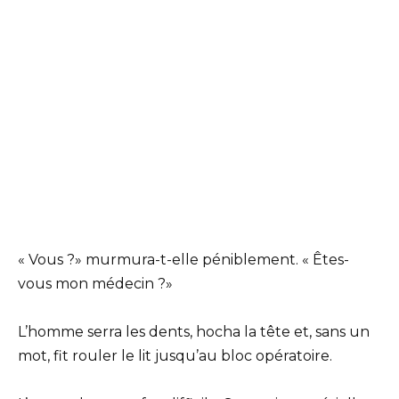
« Vous ?» murmura-t-elle péniblement. « Êtes-
vous mon médecin ?»
L’homme serra les dents, hocha la tête et, sans un
mot, fit rouler le lit jusqu’au bloc opératoire.