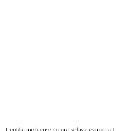
Il enfila une blouse propre, se lava les mains et