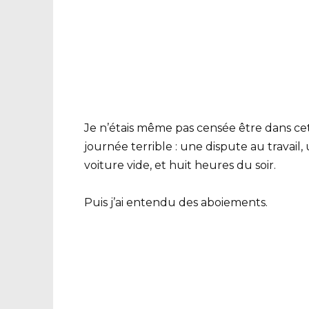
Je n’étais même pas censée être dans cet
journée terrible : une dispute au travai
voiture vide, et huit heures du soir.
Puis j’ai entendu des aboiements.