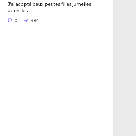
J’ai adopté deux petites filles jumelles
après les
0
484