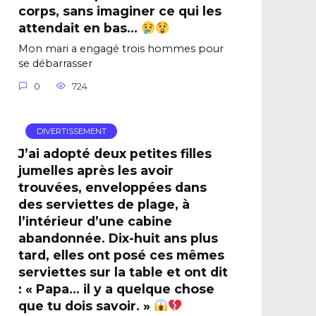
corps, sans imaginer ce qui les
attendait en bas…
Mon mari a engagé trois hommes pour
se débarrasser
0
724
DIVERTISSEMENT
J’ai adopté deux petites filles
jumelles après les avoir
trouvées, enveloppées dans
des serviettes de plage, à
l’intérieur d’une cabine
abandonnée. Dix-huit ans plus
tard, elles ont posé ces mêmes
serviettes sur la table et ont dit
: « Papa… il y a quelque chose
que tu dois savoir. »