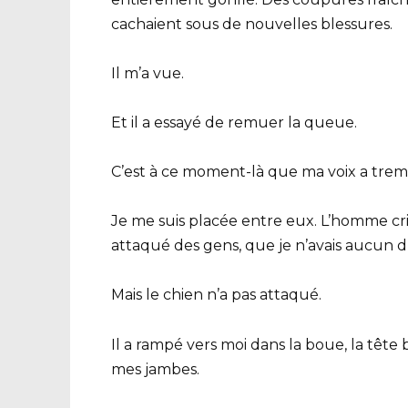
cachaient sous de nouvelles blessures.
Il m’a vue.
Et il a essayé de remuer la queue.
C’est à ce moment-là que ma voix a trem
Je me suis placée entre eux. L’homme cria
attaqué des gens, que je n’avais aucun dro
Mais le chien n’a pas attaqué.
Il a rampé vers moi dans la boue, la tête 
mes jambes.