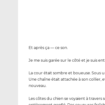
Et après ça — ce son.
Je me suis garée sur le côté et je suis ent
La cour était sombre et boueuse. Sous une 
Une chaîne était attachée à son collier, e
nouveau.
Les côtes du chien se voyaient à travers
entièrement gonflé. Des coupures fraîches