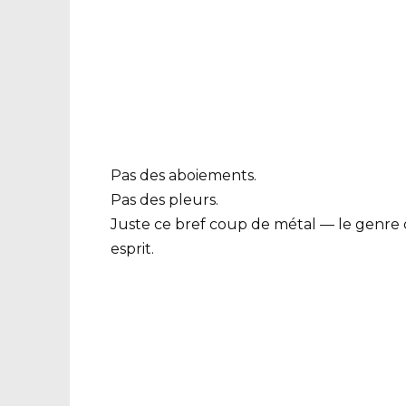
Pas des aboiements.
Pas des pleurs.
Juste ce bref coup de métal — le genr
esprit.