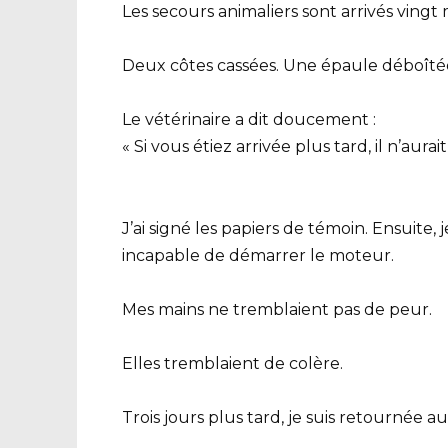
Les secours animaliers sont arrivés vingt m
Deux côtes cassées. Une épaule déboîtée
Le vétérinaire a dit doucement :
« Si vous étiez arrivée plus tard, il n’aura
J’ai signé les papiers de témoin. Ensuite,
incapable de démarrer le moteur.
Mes mains ne tremblaient pas de peur.
Elles tremblaient de colère.
Trois jours plus tard, je suis retournée a