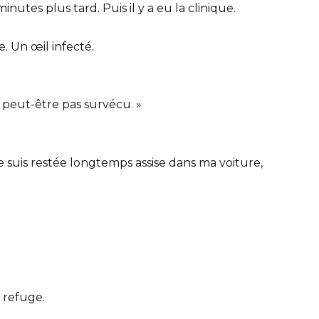
inutes plus tard. Puis il y a eu la clinique.
. Un œil infecté.
it peut-être pas survécu. »
 je suis restée longtemps assise dans ma voiture,
u refuge.