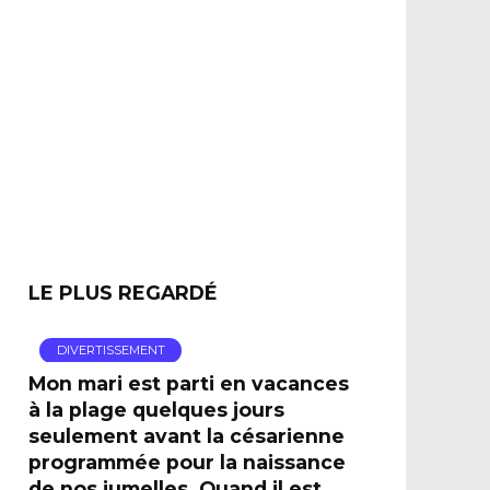
LE PLUS REGARDÉ
DIVERTISSEMENT
Mon mari est parti en vacances
à la plage quelques jours
seulement avant la césarienne
programmée pour la naissance
de nos jumelles. Quand il est