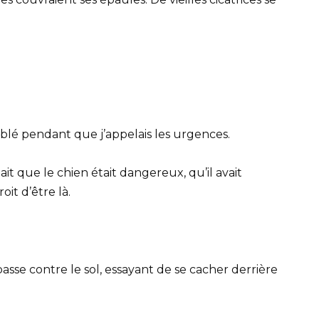
blé pendant que j’appelais les urgences.
it que le chien était dangereux, qu’il avait
it d’être là.
basse contre le sol, essayant de se cacher derrière