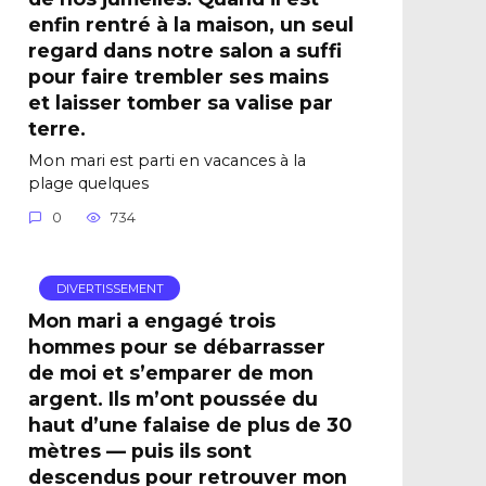
enfin rentré à la maison, un seul
regard dans notre salon a suffi
pour faire trembler ses mains
et laisser tomber sa valise par
terre.
Mon mari est parti en vacances à la
plage quelques
0
734
DIVERTISSEMENT
Mon mari a engagé trois
hommes pour se débarrasser
de moi et s’emparer de mon
argent. Ils m’ont poussée du
haut d’une falaise de plus de 30
mètres — puis ils sont
descendus pour retrouver mon