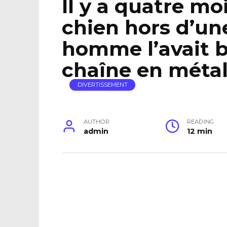
Il y a quatre moi
chien hors d’un
homme l’avait 
chaîne en méta
DIVERTISSEMENT
AUTHOR
READING
admin
12 min