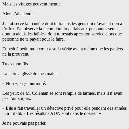
Mais les visages peuvent mentir.
Alors j’ai attendu.
J’ai observé la manière dont tu traitais les gens qui n’avaient rien à
t’offrir. J’ai observé la façon dont tu parlais aux personnes seules,
dont tu aidais les faibles, dont tu restais après ton service alors que
personne ne te payait pour le faire.
Et petit à petit, mon cœur a su la vérité avant même que les papiers
ne la prouvent.
Tu es mon fils.
La lettre a glissé de mes mains.
« Non », ai-je murmuré.
Les yeux de M. Coleman se sont remplis de larmes, mais il n’avait
pas l’air surpris.
« Elle a fait travailler un détective privé pour elle pendant des années
», a-t-il dit. « Les résultats ADN sont dans le dossier. »
Je ne pouvais pas parler.