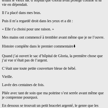
tenant le vieux sac d’hôpital que Gloria avait protégé comme si sa
vie en dépendait.
Il l’a placé dans mes bras.
Puis il m’a regardé droit dans les yeux et a dit :
« Elle t’a choisi pour une raison. »
Mes mains ont commencé à trembler avant même que je ne l’ouvre.
Histoire complète dans le premier commentaire⬇️
Quand j’ai ouvert le sac d’hôpital de Gloria, la première chose que
j’ai vue n’était pas de l’argent.
C’était une toute petite couverture bleue de bébé.
Vieille.
Lavée des centaines de fois.
Pliée avec tant de soin que ma poitrine s’est serrée avant même que
je comprenne pourquoi.
En dessous se trouvait un petit bracelet argenté, le genre que les