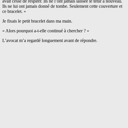
avait cessé de respirer. Ils ne l’ont jamais laissée le tenir à nouveau.
Ils ne lui ont jamais donné de tombe. Seulement cette couverture et
ce bracelet. »
Je fixais le petit bracelet dans ma main.
« Alors pourquoi a-t-elle continué à chercher ? »
L’avocat m’a regardé longuement avant de répondre.