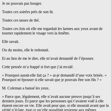
Je ne pouvais pas bouger.
Toutes ces soirées près de son lit.
Toutes ces tasses de thé.
Toutes ces fois où elle me regardait les larmes aux yeux avant de
tourner rapidement le visage vers la fenêtre.
Elle savait.
Ou du moins, elle le redoutait.
Et au lieu de me le dire, elle m’avait demandé de l’épouser.
Cette pensée m’a frappé si fort que j’ai reculé.
« Pourquoi aurait-elle fait ça ? » ai-je demandé d’une voix brisée. «
Pourquoi m’épouser si elle savait que je pouvais être son fils ? »
M. Coleman a baissé les yeux.
« Parce que, légalement, elle n’avait aucune preuve jusqu’à ses
derniers jours. Et parce que les personnes qui t’avaient volé à elle
étaient encore en vie. Elle avait peur que, si elle mourait avant que la
vérité n’éclate, tout ce qu’elle possédait revienne aux mêmes