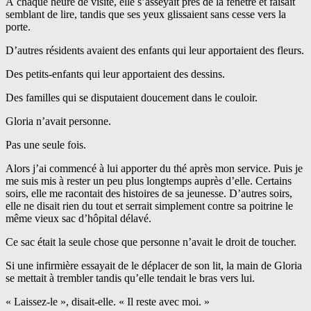
À chaque heure de visite, elle s’asseyait près de la fenêtre et faisait
semblant de lire, tandis que ses yeux glissaient sans cesse vers la
porte.
D’autres résidents avaient des enfants qui leur apportaient des fleurs.
Des petits-enfants qui leur apportaient des dessins.
Des familles qui se disputaient doucement dans le couloir.
Gloria n’avait personne.
Pas une seule fois.
Alors j’ai commencé à lui apporter du thé après mon service. Puis je
me suis mis à rester un peu plus longtemps auprès d’elle. Certains
soirs, elle me racontait des histoires de sa jeunesse. D’autres soirs,
elle ne disait rien du tout et serrait simplement contre sa poitrine le
même vieux sac d’hôpital délavé.
Ce sac était la seule chose que personne n’avait le droit de toucher.
Si une infirmière essayait de le déplacer de son lit, la main de Gloria
se mettait à trembler tandis qu’elle tendait le bras vers lui.
« Laissez-le », disait-elle. « Il reste avec moi. »