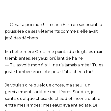
— C’est ta punition ! — ricana Eliza en secouant la
poussière de ses vêtements comme si elle avait
jeté des déchets.
Ma belle-mère Greta me pointa du doigt, les mains
tremblantes, ses yeux brûlant de haine.
— Tu as volé mon fils ! Il ne t’a jamais aimée ! Tu es
juste tombée enceinte pour t’attacher à lui !
Je voulais dire quelque chose, mais seul un
gémissement sortit de mes lèvres. Soudain, je
sentis quelque chose de chaud et incontrôlable
entre mes jambes : mes eaux avaient éclaté. Le