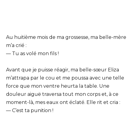
Au huitième mois de ma grossesse, ma belle-mère
m’a crié :
— Tu as volé mon fils !
Avant que je puisse réagir, ma belle-sœur Eliza
m’attrapa par le cou et me poussa avec une telle
force que mon ventre heurta la table. Une
douleur aiguë traversa tout mon corps et, à ce
moment-là, mes eaux ont éclaté. Elle rit et cria :
— C’est ta punition !