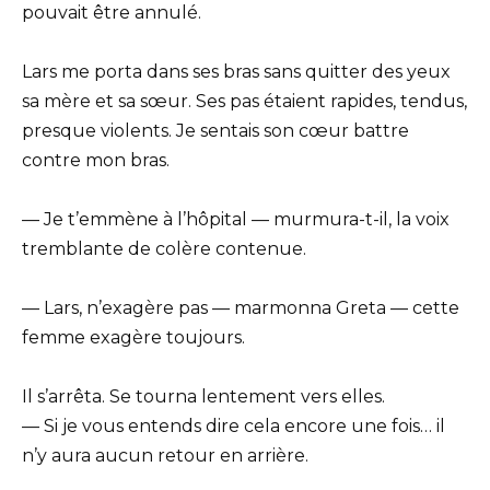
pouvait être annulé.
Lars me porta dans ses bras sans quitter des yeux
sa mère et sa sœur. Ses pas étaient rapides, tendus,
presque violents. Je sentais son cœur battre
contre mon bras.
— Je t’emmène à l’hôpital — murmura-t-il, la voix
tremblante de colère contenue.
— Lars, n’exagère pas — marmonna Greta — cette
femme exagère toujours.
Il s’arrêta. Se tourna lentement vers elles.
— Si je vous entends dire cela encore une fois… il
n’y aura aucun retour en arrière.