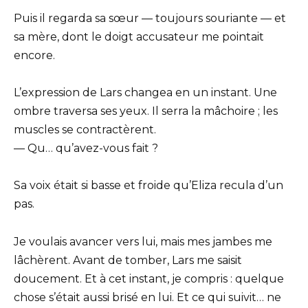
Puis il regarda sa sœur — toujours souriante — et
sa mère, dont le doigt accusateur me pointait
encore.
L’expression de Lars changea en un instant. Une
ombre traversa ses yeux. Il serra la mâchoire ; les
muscles se contractèrent.
— Qu… qu’avez-vous fait ?
Sa voix était si basse et froide qu’Eliza recula d’un
pas.
Je voulais avancer vers lui, mais mes jambes me
lâchèrent. Avant de tomber, Lars me saisit
doucement. Et à cet instant, je compris : quelque
chose s’était aussi brisé en lui. Et ce qui suivit… ne