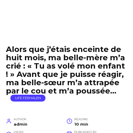
Alors que j’étais enceinte de
huit mois, ma belle-mère m’a
crié : « Tu as volé mon enfant
! » Avant que je puisse réagir,
ma belle-sœur m’a attrapée
par le cou et m’a poussée…
LIFE FERHALEN
AUTHOR
READING
admin
10 min
VIEWS
PUBLISHED BY