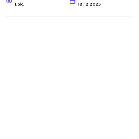
1.6k.
18.12.2025